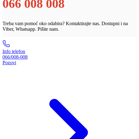
066 008 008
Treba vam pomoć oko odabira? Kontaktirajte nas. Dostupni i na
Viber, Whatsapp. Pišite nam.
Info telefon
066/008-008
Pozovi