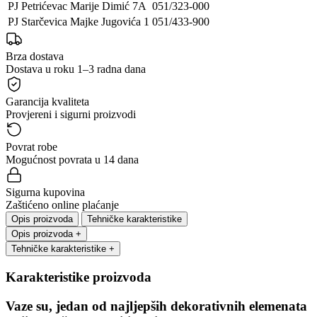
PJ Petrićevac
Marije Dimić 7A
051/323-000
PJ Starčevica
Majke Jugovića 1
051/433-900
Brza dostava
Dostava u roku 1–3 radna dana
Garancija kvaliteta
Provjereni i sigurni proizvodi
Povrat robe
Mogućnost povrata u 14 dana
Sigurna kupovina
Zaštićeno online plaćanje
Opis proizvoda
Tehničke karakteristike
Opis proizvoda
+
Tehničke karakteristike
+
Karakteristike proizvoda
Vaze su, jedan od najljepših dekorativnih elemenata