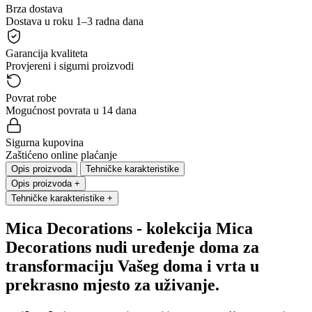
Brza dostava
Dostava u roku 1–3 radna dana
Garancija kvaliteta
Provjereni i sigurni proizvodi
Povrat robe
Mogućnost povrata u 14 dana
Sigurna kupovina
Zaštićeno online plaćanje
Opis proizvoda
Tehničke karakteristike
Opis proizvoda
+
Tehničke karakteristike
+
Mica Decorations
- kolekcija Mica
Decorations nudi uređenje doma za
transformaciju Vašeg doma i vrta u
prekrasno mjesto za uživanje.