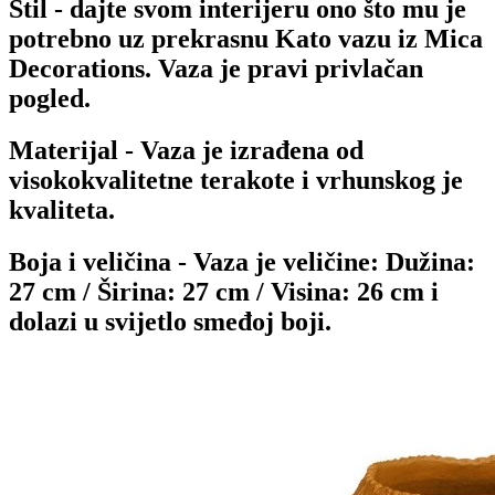
Stil
- dajte svom interijeru ono što mu je
potrebno uz prekrasnu Kato vazu iz Mica
Decorations. Vaza je pravi privlačan
pogled.
Materijal
- Vaza je izrađena od
visokokvalitetne terakote i vrhunskog je
kvaliteta.
Boja i veličina
- Vaza je veličine: Dužina:
27 cm / Širina: 27 cm / Visina: 26 cm i
dolazi u svijetlo smeđoj boji.