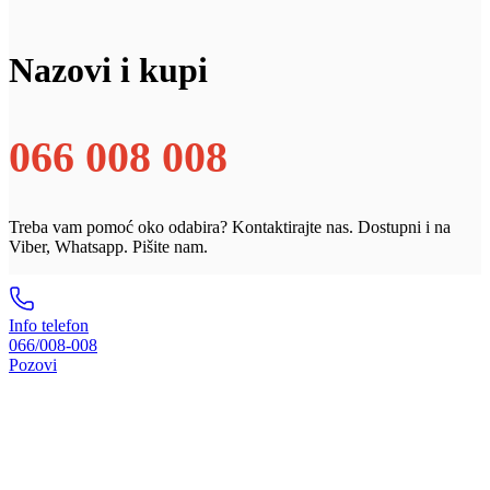
Nazovi i kupi
066 008 008
Treba vam pomoć oko odabira? Kontaktirajte nas. Dostupni i na
Viber, Whatsapp. Pišite nam.
Info telefon
066/008-008
Pozovi