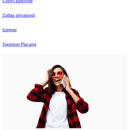
Uslovi kupovine
Zaštita privatnosti
Izmjene
Sigurnost Placanja