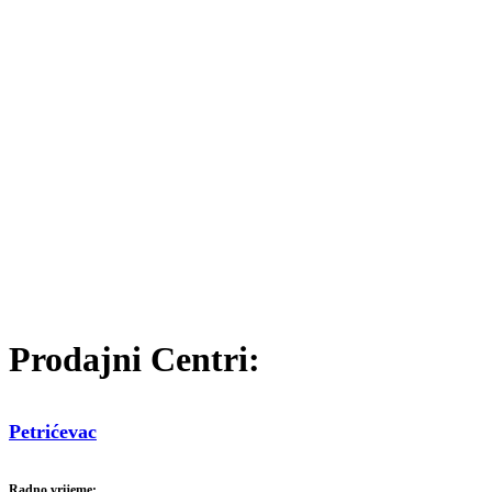
Prodajni Centri:
Petrićevac
Radno vrijeme: