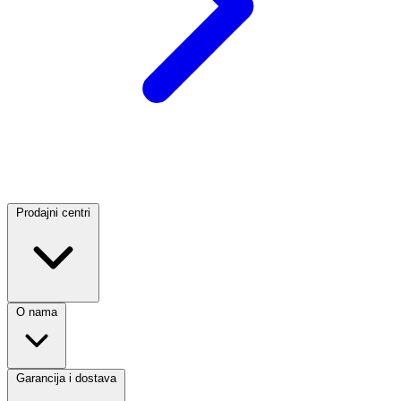
Prodajni centri
O nama
Garancija i dostava