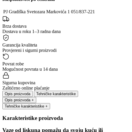
PJ Gradiška
Svetozara Markovića 1
051/837-221
Brza dostava
Dostava u roku 1–3 radna dana
Garancija kvaliteta
Provjereni i sigurni proizvodi
Povrat robe
Mogućnost povrata u 14 dana
Sigurna kupovina
Zaštićeno online plaćanje
Opis proizvoda
Tehničke karakteristike
Opis proizvoda
+
Tehničke karakteristike
+
Karakteristike proizvoda
Vaze od liskuna pomažu da svoju kuću ili