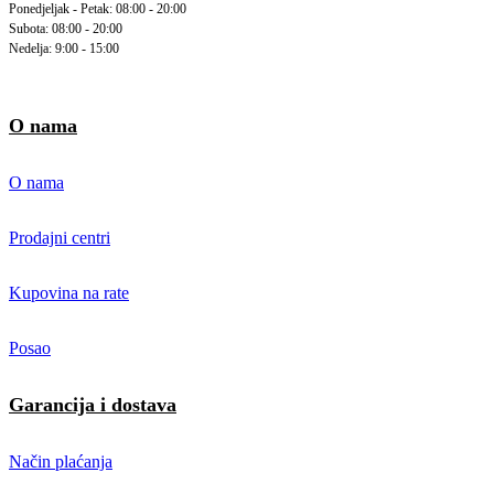
Ponedjeljak - Petak: 08:00 - 20:00
Subota: 08:00 - 20:00
Nedelja: 9:00 - 15:00
O nama
O nama
Prodajni centri
Kupovina na rate
Posao
Garancija i dostava
Način plaćanja