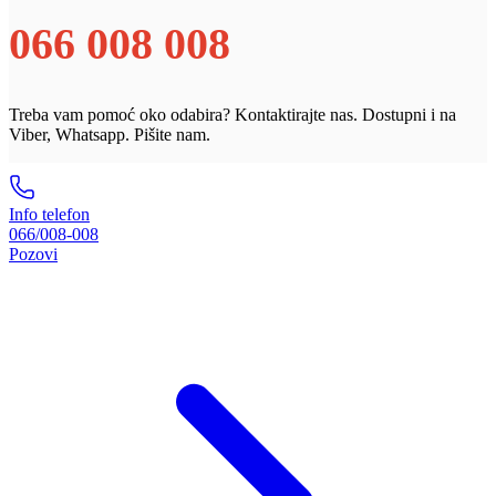
066 008 008
Treba vam pomoć oko odabira? Kontaktirajte nas. Dostupni i na
Viber, Whatsapp. Pišite nam.
Info telefon
066/008-008
Pozovi