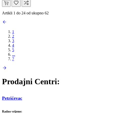
Artikli 1 do 24 od ukupno 62
1
2
3
4
5
...
7
Prodajni Centri:
Petrićevac
Radno vrijeme: