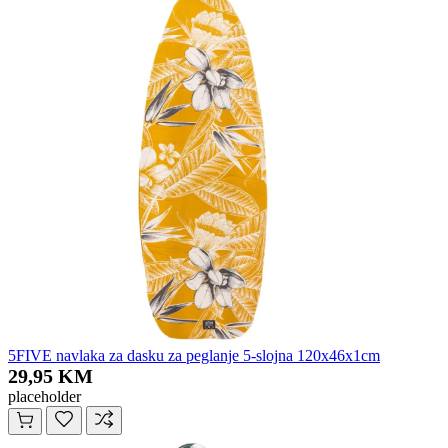
5FIVE navlaka za dasku za peglanje 5-slojna 120x46x1cm
29,95 KM
placeholder