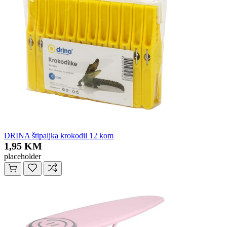
DRINA štipaljka krokodil 12 kom
1,95 KM
placeholder