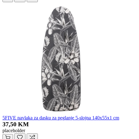
5FIVE navlaka za dasku za peglanje 5-slojna 140x55x1 cm
37,50 KM
placeholder