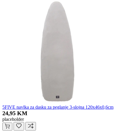
5FIVE navlka za dasku za peglanje 3-slojna 120x46x0,6cm
24,95 KM
placeholder