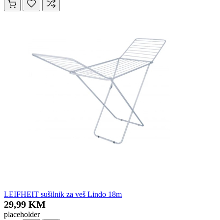
LEIFHEIT sušilnik za veš Lindo 18m
29,99 KM
placeholder