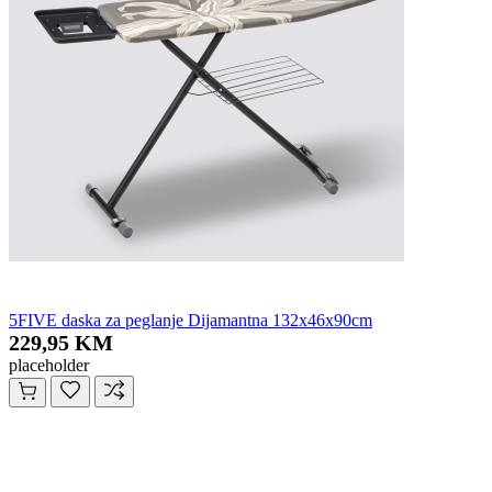
5FIVE daska za peglanje Dijamantna 132x46x90cm
229,95 KM
placeholder