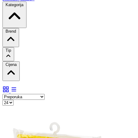
Kategorija
Brend
Tip
Cijena