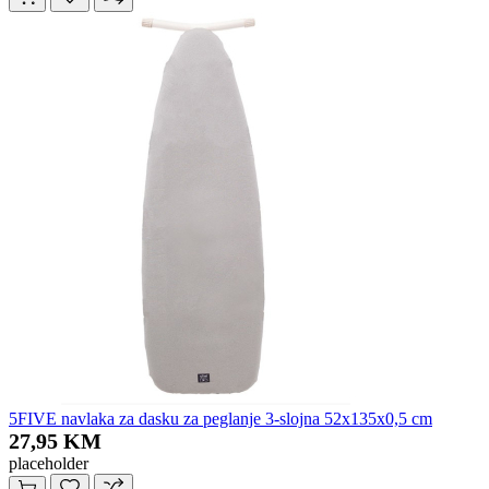
5FIVE navlaka za dasku za peglanje 3-slojna 52x135x0,5 cm
27,95 KM
placeholder