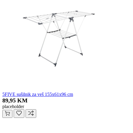
5FIVE sušilnik za veš 155x61x96 cm
89,95 KM
placeholder