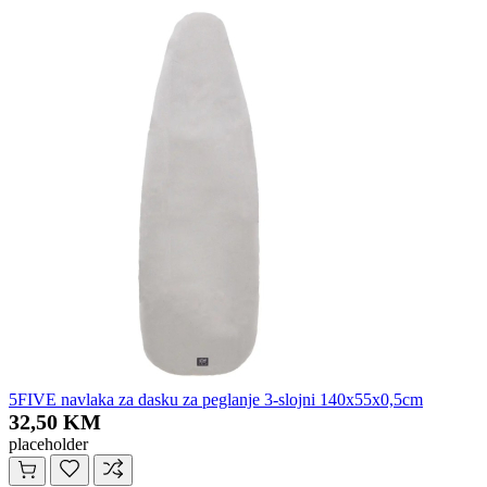
5FIVE navlaka za dasku za peglanje 3-slojni 140x55x0,5cm
32,50 KM
placeholder