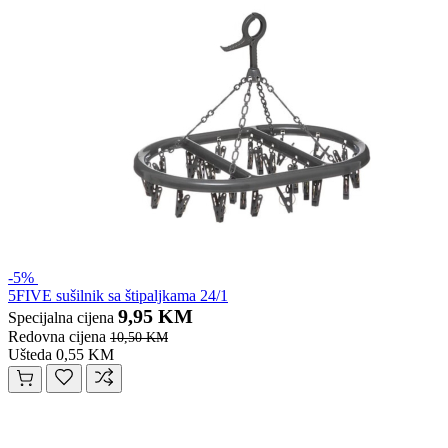
-5%
5FIVE sušilnik sa štipaljkama 24/1
9,95 KM
Specijalna cijena
Redovna cijena
10,50 KM
Ušteda 0,55 KM