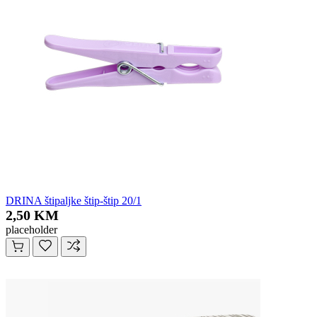
DRINA štipaljke štip-štip 20/1
2,50 KM
placeholder