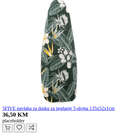
5FIVE navlaka za dasku za peglanje 5-slojna 135x52x1cm
36,50 KM
placeholder