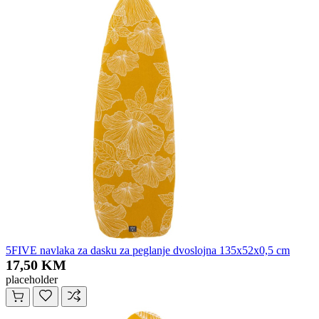
5FIVE navlaka za dasku za peglanje dvoslojna 135x52x0,5 cm
17,50 KM
placeholder