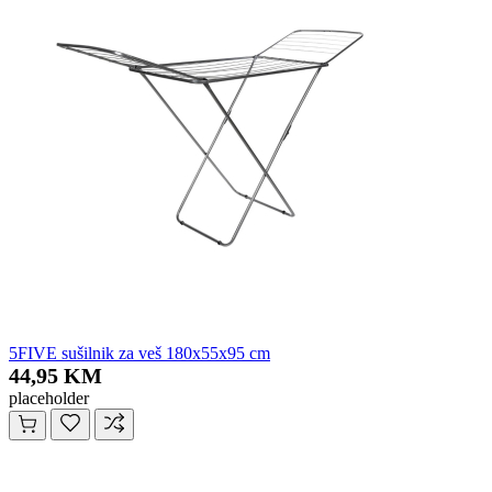
5FIVE sušilnik za veš 180x55x95 cm
44,95 KM
placeholder