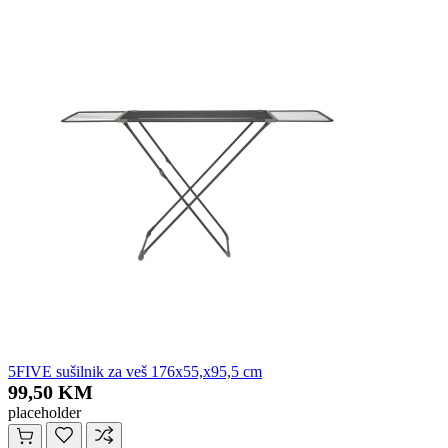
5FIVE sušilnik za veš 176x55,x95,5 cm
99,50 KM
placeholder