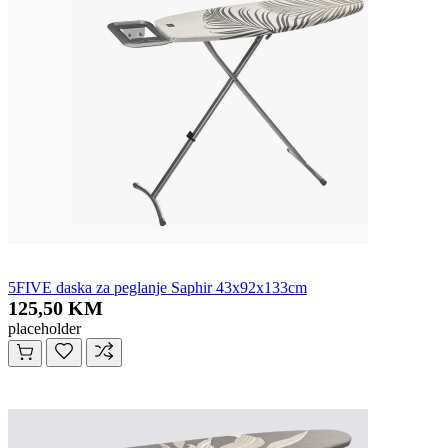
5FIVE daska za peglanje Saphir 43x92x133cm
125,50 KM
placeholder