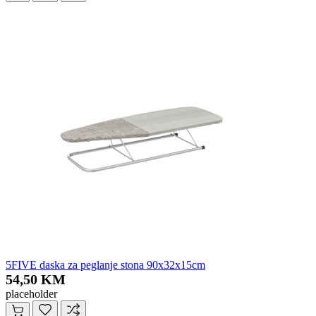
5FIVE daska za peglanje stona 90x32x15cm
54,50 KM
placeholder