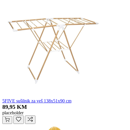
5FIVE sušilnik za veš 138x51x90 cm
89,95 KM
placeholder