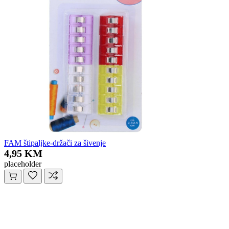
FAM štipaljke-držači za šivenje
4,95 KM
placeholder