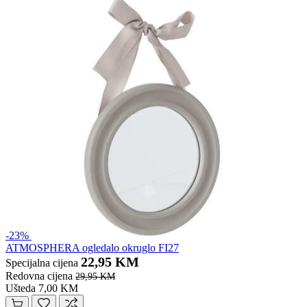
-23%
ATMOSPHERA ogledalo okruglo FI27
22,95 KM
Specijalna cijena
Redovna cijena
29,95 KM
Ušteda 7,00 KM