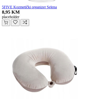
5FIVE Kozmetički organizer Selena
8,95 KM
placeholder