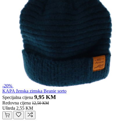
-20%
KAPA ženska zimska Beanie sorto
9,95 KM
Specijalna cijena
Redovna cijena
12,50 KM
Ušteda 2,55 KM