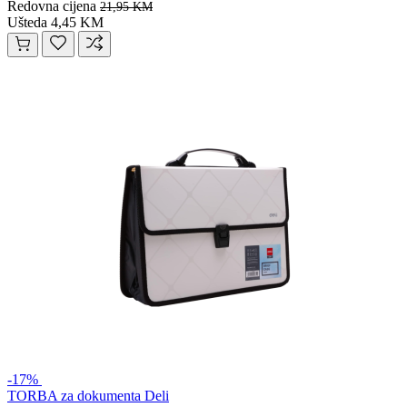
Redovna cijena
21,95 KM
Ušteda 4,45 KM
-17%
TORBA za dokumenta Deli