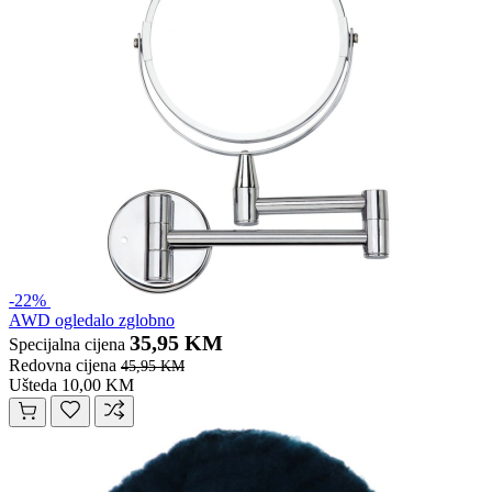
-22%
AWD ogledalo zglobno
35,95 KM
Specijalna cijena
Redovna cijena
45,95 KM
Ušteda 10,00 KM