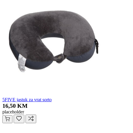
5FIVE jastuk za vrat sorto
16,50 KM
placeholder