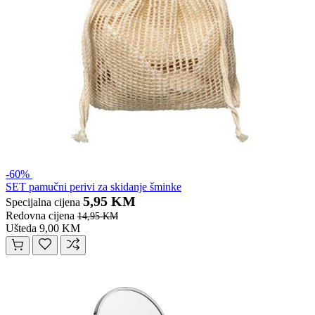
-60%
SET pamučni perivi za skidanje šminke
5,95 KM
Specijalna cijena
Redovna cijena
14,95 KM
Ušteda 9,00 KM