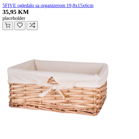
5FIVE ogledalo sa organizerom 19,8x15x6cm
35,95 KM
placeholder