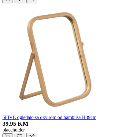
5FIVE ogledalo sa okvirom od bambusa H39cm
39,95 KM
placeholder