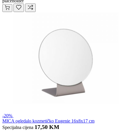
placeholder
-20%
MICA ogledalo kozmetičko Eugenie 16x8x17 cm
17,50 KM
Specijalna cijena