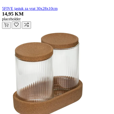
5FIVE jastuk za vrat 30x28x10cm
14,95 KM
placeholder