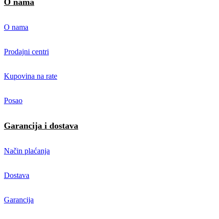
O nama
O nama
Prodajni centri
Kupovina na rate
Posao
Garancija i dostava
Način plaćanja
Dostava
Garancija