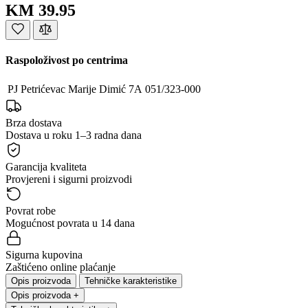
KM 39.95
Raspoloživost po centrima
PJ Petrićevac
Marije Dimić 7A
051/323-000
Brza dostava
Dostava u roku 1–3 radna dana
Garancija kvaliteta
Provjereni i sigurni proizvodi
Povrat robe
Mogućnost povrata u 14 dana
Sigurna kupovina
Zaštićeno online plaćanje
Opis proizvoda
Tehničke karakteristike
Opis proizvoda
+