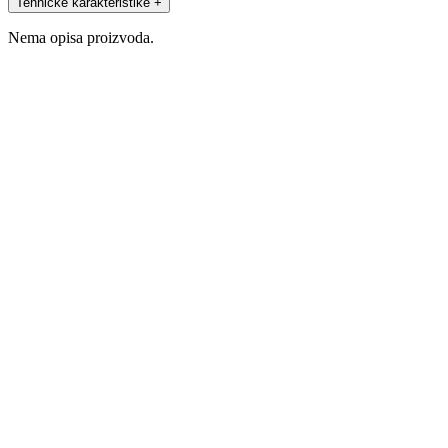
Tehničke karakteristike
+
Nema opisa proizvoda.