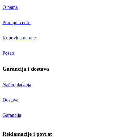
O nama
Prodajni centri
Kupovina na rate
Posao
Garancija i dostava
Način plaćanja
Dostava
Garancija
Reklamacije i povrat