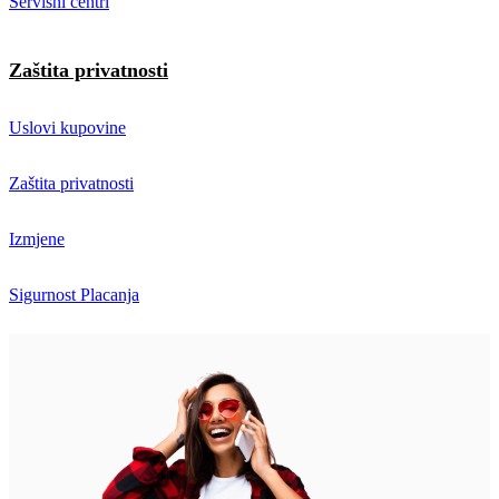
Servisni centri
Zaštita privatnosti
Uslovi kupovine
Zaštita privatnosti
Izmjene
Sigurnost Placanja