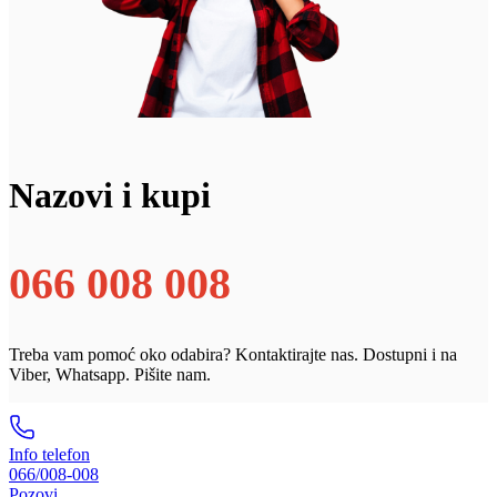
Nazovi i kupi
066 008 008
Treba vam pomoć oko odabira? Kontaktirajte nas. Dostupni i na
Viber, Whatsapp. Pišite nam.
Info telefon
066/008-008
Pozovi