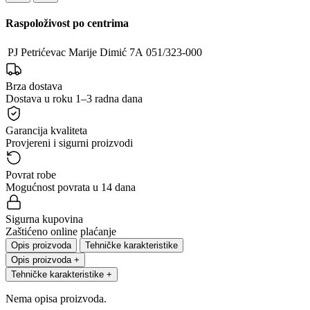
Raspoloživost po centrima
PJ Petrićevac
Marije Dimić 7A
051/323-000
Brza dostava
Dostava u roku 1–3 radna dana
Garancija kvaliteta
Provjereni i sigurni proizvodi
Povrat robe
Mogućnost povrata u 14 dana
Sigurna kupovina
Zaštićeno online plaćanje
Opis proizvoda
Tehničke karakteristike
Opis proizvoda
+
Tehničke karakteristike
+
Nema opisa proizvoda.