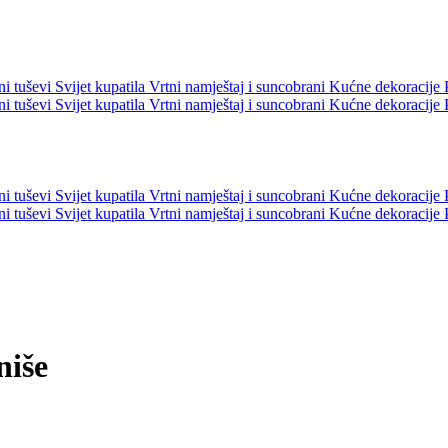
ni tuševi
Svijet kupatila
Vrtni namještaj i suncobrani
Kućne dekoracije
ni tuševi
Svijet kupatila
Vrtni namještaj i suncobrani
Kućne dekoracije
ni tuševi
Svijet kupatila
Vrtni namještaj i suncobrani
Kućne dekoracije
ni tuševi
Svijet kupatila
Vrtni namještaj i suncobrani
Kućne dekoracije
niše