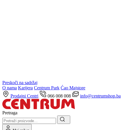
Preskoči na sadržaj
O nama
Karijera
Centrum Park
Ćao Majstore
Prodajni Centri
066 008 008
info@centrumshop.ba
Pretraga