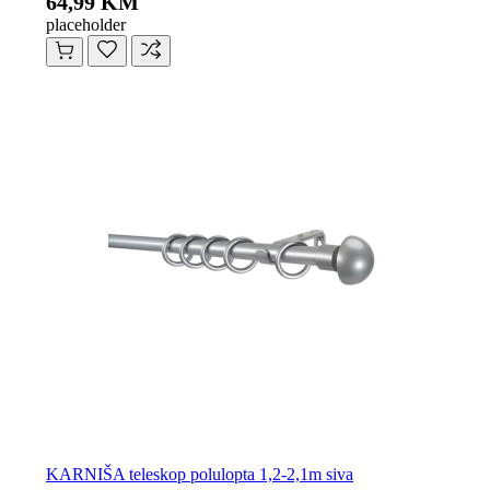
64,99 KM
placeholder
KARNIŠA teleskop polulopta 1,2-2,1m siva