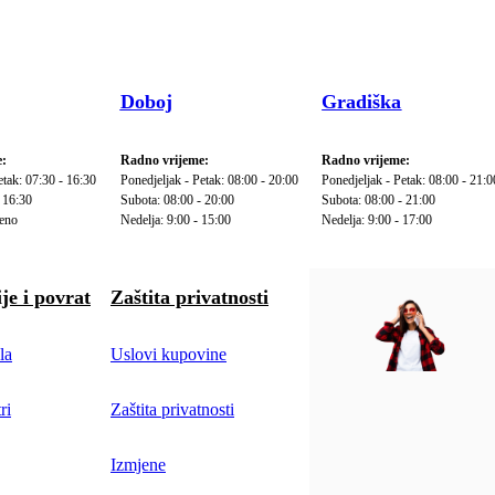
Doboj
Gradiška
:
Radno vrijeme:
Radno vrijeme:
etak: 07:30 - 16:30
Ponedjeljak - Petak: 08:00 - 20:00
Ponedjeljak - Petak: 08:00 - 21:0
 16:30
Subota: 08:00 - 20:00
Subota: 08:00 - 21:00
reno
Nedelja: 9:00 - 15:00
Nedelja: 9:00 - 17:00
je i povrat
Zaštita privatnosti
la
Uslovi kupovine
ri
Zaštita privatnosti
Izmjene