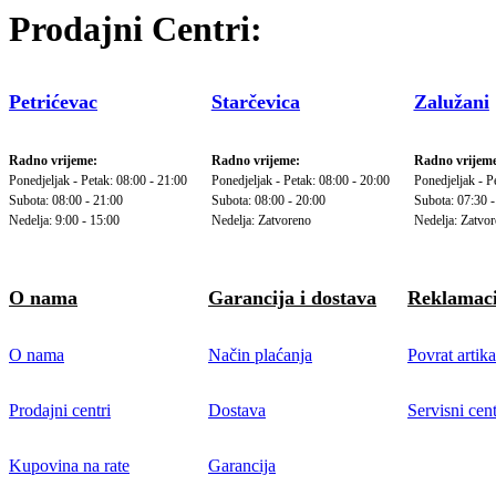
Prodajni Centri:
Petrićevac
Starčevica
Zalužani
Radno vrijeme:
Radno vrijeme:
Radno vrijeme
Ponedjeljak - Petak: 08:00 - 21:00
Ponedjeljak - Petak: 08:00 - 20:00
Ponedjeljak - P
Subota: 08:00 - 21:00
Subota: 08:00 - 20:00
Subota: 07:30 -
Nedelja: 9:00 - 15:00
Nedelja: Zatvoreno
Nedelja: Zatvo
O nama
Garancija i dostava
Reklamaci
O nama
Način plaćanja
Povrat artika
Prodajni centri
Dostava
Servisni cent
Kupovina na rate
Garancija