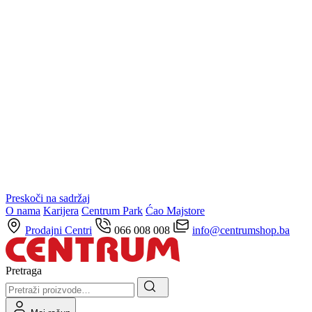
Preskoči na sadržaj
O nama
Karijera
Centrum Park
Ćao Majstore
Prodajni Centri
066 008 008
info@centrumshop.ba
Pretraga