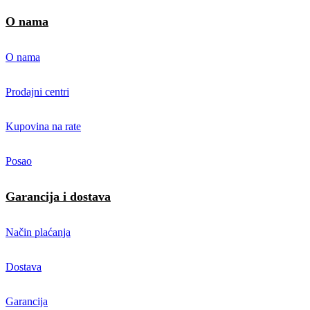
O nama
O nama
Prodajni centri
Kupovina na rate
Posao
Garancija i dostava
Način plaćanja
Dostava
Garancija