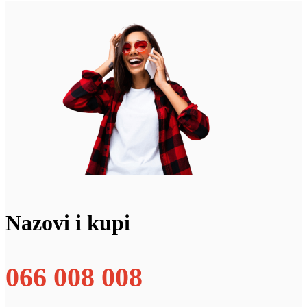
Nazovi i kupi
066 008 008