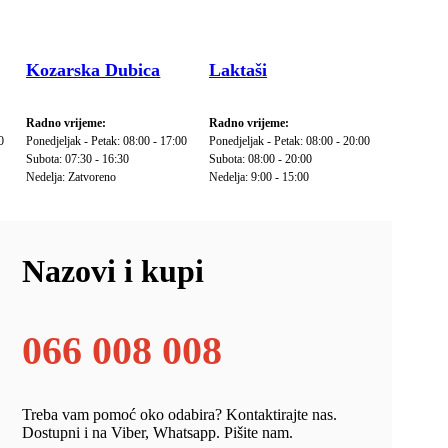
Kozarska Dubica
Laktaši
Radno vrijeme:
Radno vrijeme:
0
Ponedjeljak - Petak: 08:00 - 17:00
Ponedjeljak - Petak: 08:00 - 20:00
Subota: 07:30 - 16:30
Subota: 08:00 - 20:00
Nedelja: Zatvoreno
Nedelja: 9:00 - 15:00
Nazovi i kupi
066 008 008
Treba vam pomoć oko odabira? Kontaktirajte nas.
Dostupni i na Viber, Whatsapp. Pišite nam.