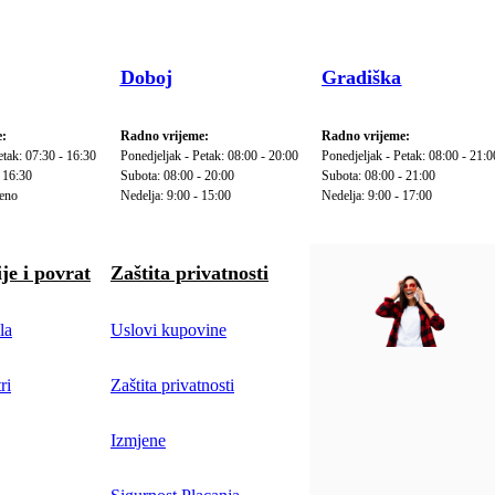
Doboj
Gradiška
:
Radno vrijeme:
Radno vrijeme:
etak: 07:30 - 16:30
Ponedjeljak - Petak: 08:00 - 20:00
Ponedjeljak - Petak: 08:00 - 21:0
 16:30
Subota: 08:00 - 20:00
Subota: 08:00 - 21:00
reno
Nedelja: 9:00 - 15:00
Nedelja: 9:00 - 17:00
je i povrat
Zaštita privatnosti
la
Uslovi kupovine
ri
Zaštita privatnosti
Izmjene