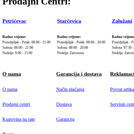
Prodajni Centri:
Petrićevac
Starčevica
Zalužani
Radno vrijeme:
Radno vrijeme:
Radno vrijeme
Ponedjeljak - Petak: 08:00 - 21:00
Ponedjeljak - Petak: 08:00 - 20:00
Ponedjeljak - P
Subota: 08:00 - 21:00
Subota: 08:00 - 20:00
Subota: 07:30 -
Nedelja: 9:00 - 15:00
Nedelja: Zatvoreno
Nedelja: Zatvo
O nama
Garancija i dostava
Reklamaci
O nama
Način plaćanja
Povrat artika
Prodajni centri
Dostava
Servisni cent
Kupovina na rate
Garancija