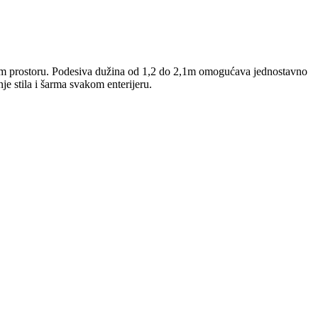
ašem prostoru. Podesiva dužina od 1,2 do 2,1m omogućava jednostavno
e stila i šarma svakom enterijeru.