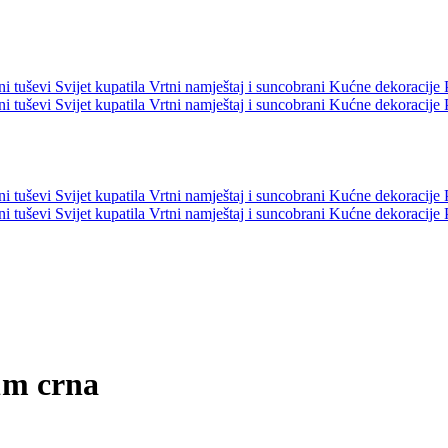
ni tuševi
Svijet kupatila
Vrtni namještaj i suncobrani
Kućne dekoracije
ni tuševi
Svijet kupatila
Vrtni namještaj i suncobrani
Kućne dekoracije
ni tuševi
Svijet kupatila
Vrtni namještaj i suncobrani
Kućne dekoracije
ni tuševi
Svijet kupatila
Vrtni namještaj i suncobrani
Kućne dekoracije
1m crna