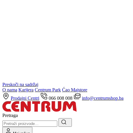
Preskoči na sadržaj
O nama
Karijera
Centrum Park
Ćao Majstore
Prodajni Centri
066 008 008
info@centrumshop.ba
Pretraga