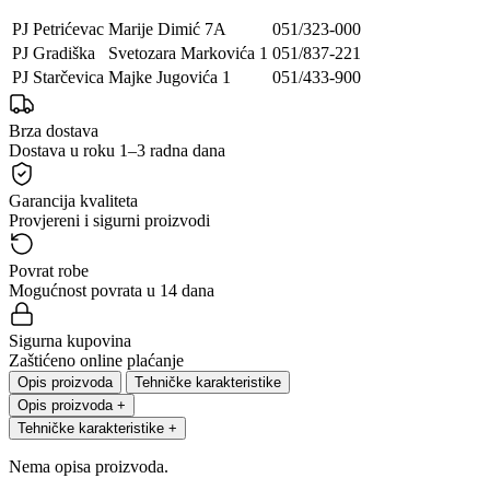
PJ Petrićevac
Marije Dimić 7A
051/323-000
PJ Gradiška
Svetozara Markovića 1
051/837-221
PJ Starčevica
Majke Jugovića 1
051/433-900
Brza dostava
Dostava u roku 1–3 radna dana
Garancija kvaliteta
Provjereni i sigurni proizvodi
Povrat robe
Mogućnost povrata u 14 dana
Sigurna kupovina
Zaštićeno online plaćanje
Opis proizvoda
Tehničke karakteristike
Opis proizvoda
+
Tehničke karakteristike
+
Nema opisa proizvoda.