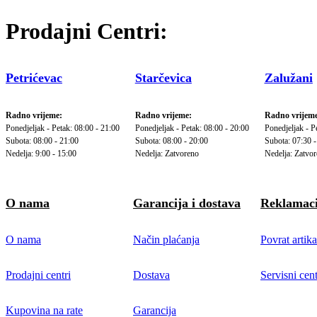
Prodajni Centri:
Petrićevac
Starčevica
Zalužani
Radno vrijeme:
Radno vrijeme:
Radno vrijeme
Ponedjeljak - Petak: 08:00 - 21:00
Ponedjeljak - Petak: 08:00 - 20:00
Ponedjeljak - P
Subota: 08:00 - 21:00
Subota: 08:00 - 20:00
Subota: 07:30 -
Nedelja: 9:00 - 15:00
Nedelja: Zatvoreno
Nedelja: Zatvo
O nama
Garancija i dostava
Reklamaci
O nama
Način plaćanja
Povrat artika
Prodajni centri
Dostava
Servisni cent
Kupovina na rate
Garancija