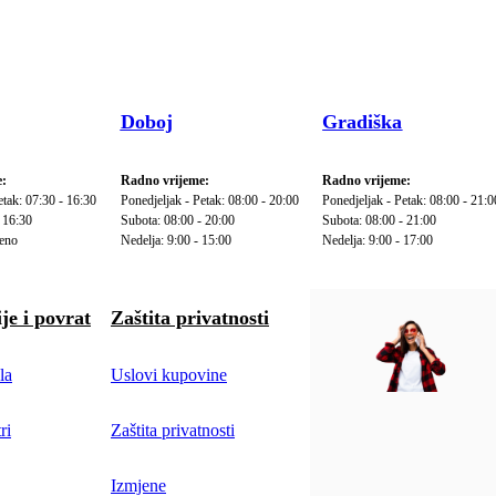
Doboj
Gradiška
:
Radno vrijeme:
Radno vrijeme:
etak: 07:30 - 16:30
Ponedjeljak - Petak: 08:00 - 20:00
Ponedjeljak - Petak: 08:00 - 21:0
 16:30
Subota: 08:00 - 20:00
Subota: 08:00 - 21:00
reno
Nedelja: 9:00 - 15:00
Nedelja: 9:00 - 17:00
je i povrat
Zaštita privatnosti
la
Uslovi kupovine
ri
Zaštita privatnosti
Izmjene