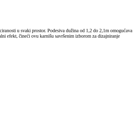
ticiranosti u svaki prostor. Podesiva dužina od 1,2 do 2,1m omogućava
alni efekt, čineći ovu karnišu savršenim izborom za dizajniranje