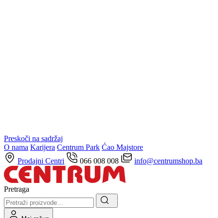
Preskoči na sadržaj
O nama
Karijera
Centrum Park
Ćao Majstore
Prodajni Centri
066 008 008
info@centrumshop.ba
Pretraga