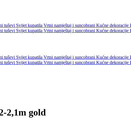
ni tuševi
Svijet kupatila
Vrtni namještaj i suncobrani
Kućne dekoracije
ni tuševi
Svijet kupatila
Vrtni namještaj i suncobrani
Kućne dekoracije
ni tuševi
Svijet kupatila
Vrtni namještaj i suncobrani
Kućne dekoracije
ni tuševi
Svijet kupatila
Vrtni namještaj i suncobrani
Kućne dekoracije
2-2,1m gold