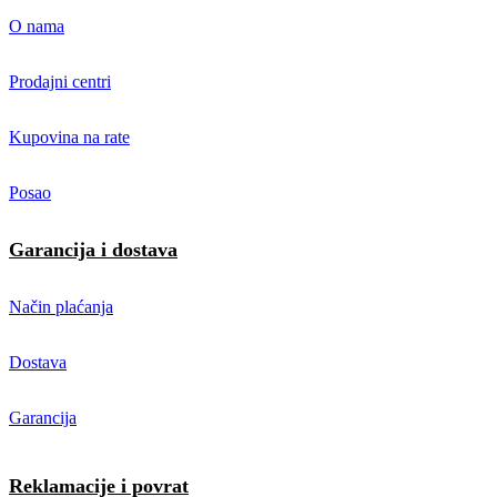
O nama
Prodajni centri
Kupovina na rate
Posao
Garancija i dostava
Način plaćanja
Dostava
Garancija
Reklamacije i povrat