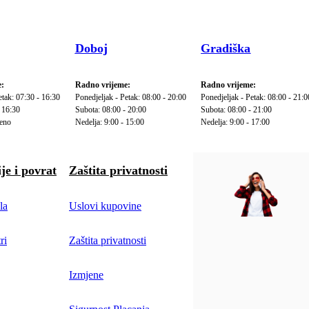
Doboj
Gradiška
:
Radno vrijeme:
Radno vrijeme:
etak: 07:30 - 16:30
Ponedjeljak - Petak: 08:00 - 20:00
Ponedjeljak - Petak: 08:00 - 21:0
 16:30
Subota: 08:00 - 20:00
Subota: 08:00 - 21:00
reno
Nedelja: 9:00 - 15:00
Nedelja: 9:00 - 17:00
je i povrat
Zaštita privatnosti
la
Uslovi kupovine
ri
Zaštita privatnosti
Izmjene