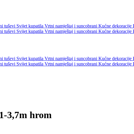
ni tuševi
Svijet kupatila
Vrtni namještaj i suncobrani
Kućne dekoracije
ni tuševi
Svijet kupatila
Vrtni namještaj i suncobrani
Kućne dekoracije
ni tuševi
Svijet kupatila
Vrtni namještaj i suncobrani
Kućne dekoracije
ni tuševi
Svijet kupatila
Vrtni namještaj i suncobrani
Kućne dekoracije
1-3,7m hrom