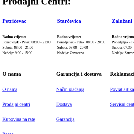
Prodajni Centri:
Petrićevac
Starčevica
Zalužani
Radno vrijeme:
Radno vrijeme:
Radno vrijeme
Ponedjeljak - Petak: 08:00 - 21:00
Ponedjeljak - Petak: 08:00 - 20:00
Ponedjeljak - P
Subota: 08:00 - 21:00
Subota: 08:00 - 20:00
Subota: 07:30 -
Nedelja: 9:00 - 15:00
Nedelja: Zatvoreno
Nedelja: Zatvo
O nama
Garancija i dostava
Reklamaci
O nama
Način plaćanja
Povrat artika
Prodajni centri
Dostava
Servisni cent
Kupovina na rate
Garancija