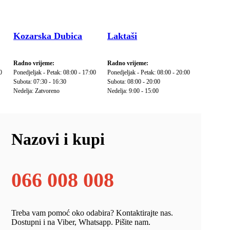
Kozarska Dubica
Laktaši
Radno vrijeme:
Radno vrijeme:
0
Ponedjeljak - Petak: 08:00 - 17:00
Ponedjeljak - Petak: 08:00 - 20:00
Subota: 07:30 - 16:30
Subota: 08:00 - 20:00
Nedelja: Zatvoreno
Nedelja: 9:00 - 15:00
Nazovi i kupi
066 008 008
Treba vam pomoć oko odabira? Kontaktirajte nas.
Dostupni i na Viber, Whatsapp. Pišite nam.