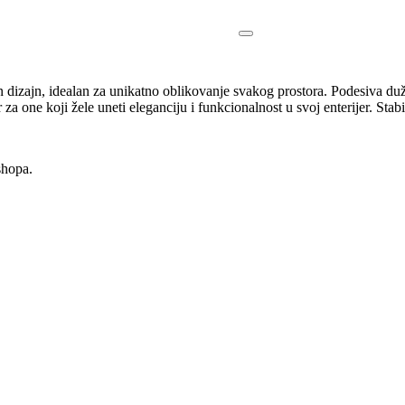
dizajn, idealan za unikatno oblikovanje svakog prostora. Podesiva du
a one koji žele uneti eleganciju i funkcionalnost u svoj enterijer. Stabi
shopa.