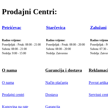
Prodajni Centri:
Petrićevac
Starčevica
Zalužani
Radno vrijeme:
Radno vrijeme:
Radno vrijeme
Ponedjeljak - Petak: 08:00 - 21:00
Ponedjeljak - Petak: 08:00 - 20:00
Ponedjeljak - P
Subota: 08:00 - 21:00
Subota: 08:00 - 20:00
Subota: 07:30 -
Nedelja: 9:00 - 15:00
Nedelja: Zatvoreno
Nedelja: Zatvo
O nama
Garancija i dostava
Reklamaci
O nama
Način plaćanja
Povrat artika
Prodajni centri
Dostava
Servisni cent
Kupovina na rate
Garancija