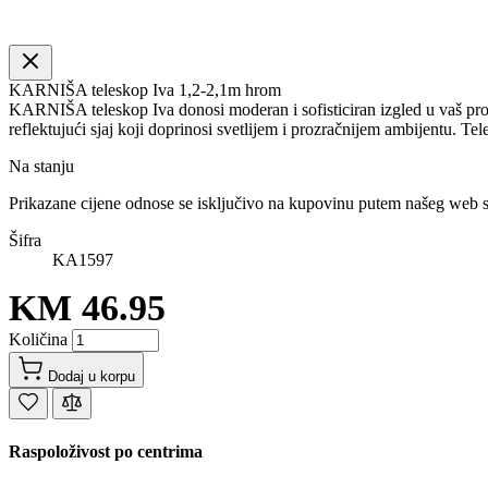
KARNIŠA teleskop Iva 1,2-2,1m hrom
KARNIŠA teleskop Iva donosi moderan i sofisticiran izgled u vaš pro
reflektujući sjaj koji doprinosi svetlijem i prozračnijem ambijentu. T
Na stanju
Prikazane cijene odnose se isključivo na kupovinu putem našeg web 
Šifra
KA1597
KM 46.95
Količina
Dodaj u korpu
Raspoloživost po centrima