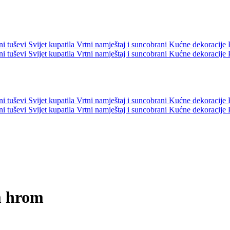
ni tuševi
Svijet kupatila
Vrtni namještaj i suncobrani
Kućne dekoracije
ni tuševi
Svijet kupatila
Vrtni namještaj i suncobrani
Kućne dekoracije
ni tuševi
Svijet kupatila
Vrtni namještaj i suncobrani
Kućne dekoracije
ni tuševi
Svijet kupatila
Vrtni namještaj i suncobrani
Kućne dekoracije
m hrom