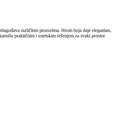
ilagođava različitim prozorima. Hrom boja daje elegantan,
karnišu praktičnim i estetskim rešenjem za svaki prostor.