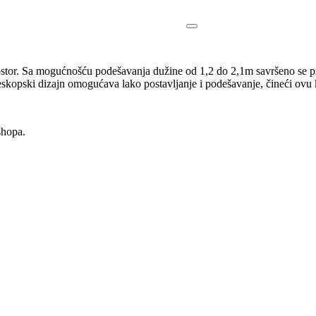
stor. Sa mogućnošću podešavanja dužine od 1,2 do 2,1m savršeno se pr
eleskopski dizajn omogućava lako postavljanje i podešavanje, čineći ovu 
shopa.