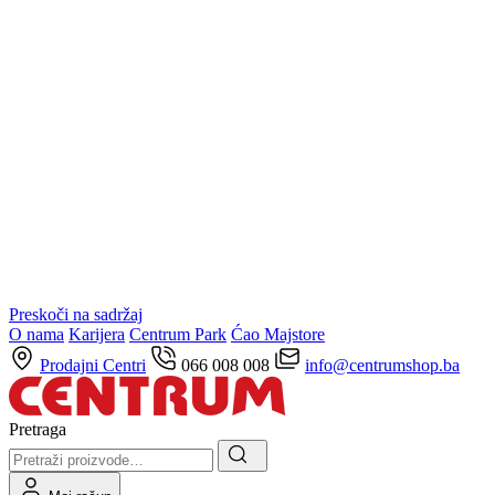
Preskoči na sadržaj
O nama
Karijera
Centrum Park
Ćao Majstore
Prodajni Centri
066 008 008
info@centrumshop.ba
Pretraga