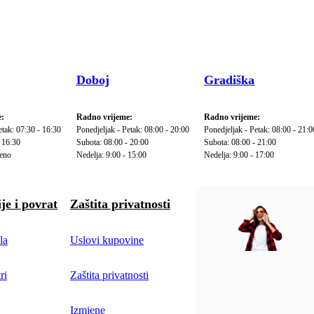
Doboj
Gradiška
:
Radno vrijeme:
Radno vrijeme:
etak: 07:30 - 16:30
Ponedjeljak - Petak: 08:00 - 20:00
Ponedjeljak - Petak: 08:00 - 21:0
 16:30
Subota: 08:00 - 20:00
Subota: 08:00 - 21:00
reno
Nedelja: 9:00 - 15:00
Nedelja: 9:00 - 17:00
je i povrat
Zaštita privatnosti
la
Uslovi kupovine
ri
Zaštita privatnosti
Izmjene