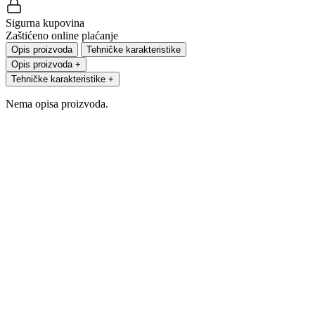
Sigurna kupovina
Zaštićeno online plaćanje
Opis proizvoda
Tehničke karakteristike
Opis proizvoda
+
Tehničke karakteristike
+
Nema opisa proizvoda.