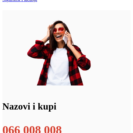
Nazovi i kupi
066 008 008