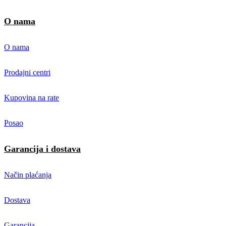
O nama
O nama
Prodajni centri
Kupovina na rate
Posao
Garancija i dostava
Način plaćanja
Dostava
Garancija