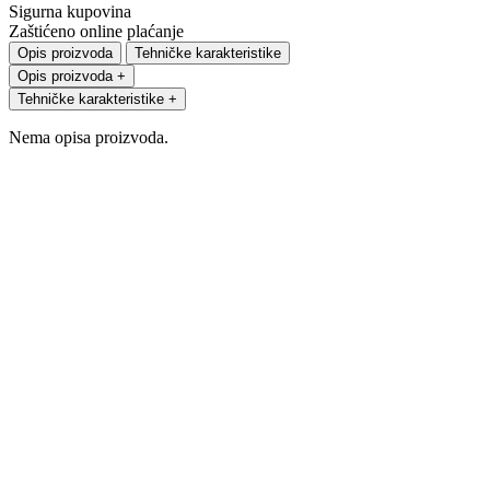
Sigurna kupovina
Zaštićeno online plaćanje
Opis proizvoda
Tehničke karakteristike
Opis proizvoda
+
Tehničke karakteristike
+
Nema opisa proizvoda.