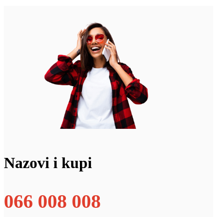
Nazovi i kupi
066 008 008