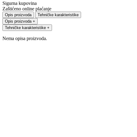
Sigurna kupovina
Zaštićeno online plaćanje
Opis proizvoda
Tehničke karakteristike
Opis proizvoda
+
Tehničke karakteristike
+
Nema opisa proizvoda.