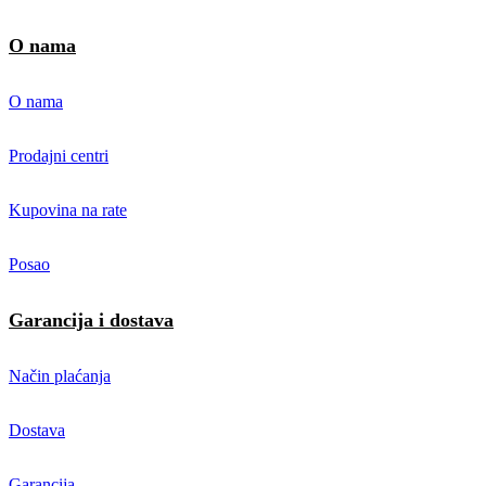
O nama
O nama
Prodajni centri
Kupovina na rate
Posao
Garancija i dostava
Način plaćanja
Dostava
Garancija