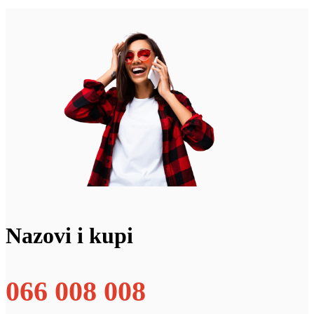
Nazovi i kupi
066 008 008