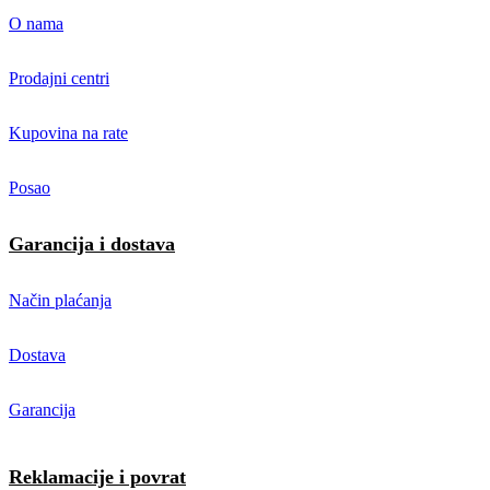
O nama
Prodajni centri
Kupovina na rate
Posao
Garancija i dostava
Način plaćanja
Dostava
Garancija
Reklamacije i povrat