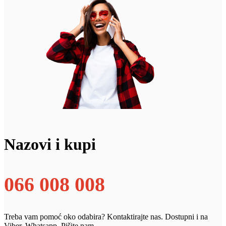
Nazovi i kupi
066 008 008
Treba vam pomoć oko odabira? Kontaktirajte nas. Dostupni i na
Viber, Whatsapp. Pišite nam.