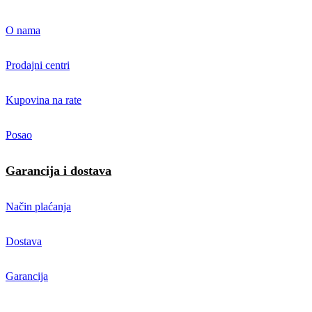
O nama
Prodajni centri
Kupovina na rate
Posao
Garancija i dostava
Način plaćanja
Dostava
Garancija