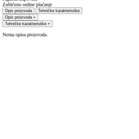
Zaštićeno online plaćanje
Opis proizvoda
Tehničke karakteristike
Opis proizvoda
+
Tehničke karakteristike
+
Nema opisa proizvoda.