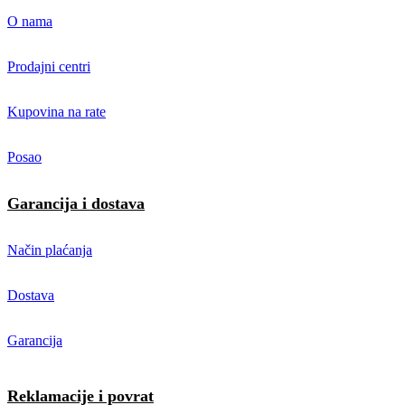
O nama
Prodajni centri
Kupovina na rate
Posao
Garancija i dostava
Način plaćanja
Dostava
Garancija
Reklamacije i povrat