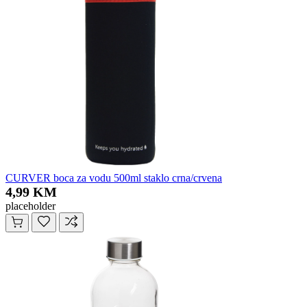
CURVER boca za vodu 500ml staklo crna/crvena
4,99 KM
placeholder