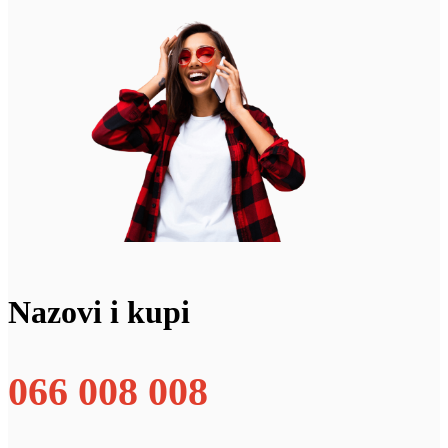
Nazovi i kupi
066 008 008