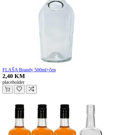
FLAŠA Brandy 500ml+čep
2,40 KM
placeholder