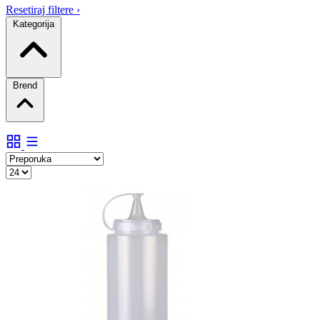
Resetiraj filtere
›
Kategorija
Brend