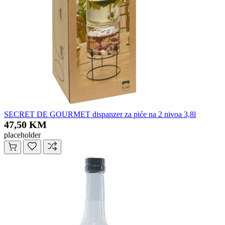
SECRET DE GOURMET dispanzer za piće na 2 nivoa 3,8l
47,50 KM
placeholder