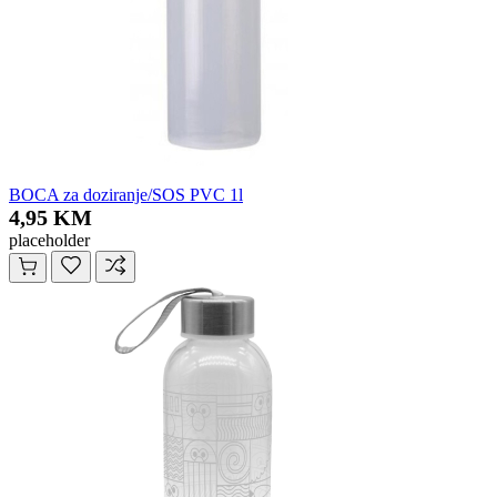
BOCA za doziranje/SOS PVC 1l
4,95 KM
placeholder