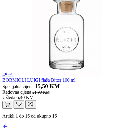
-29%
BORMIOLI LUIGI flaša Bitter 100 ml
15,50 KM
Specijalna cijena
Redovna cijena
21,90 KM
Ušteda 6,40 KM
Artikli 1 do 16 od ukupno 16