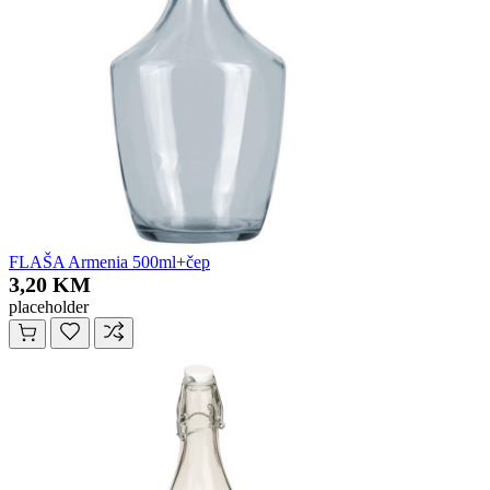
FLAŠA Armenia 500ml+čep
3,20 KM
placeholder