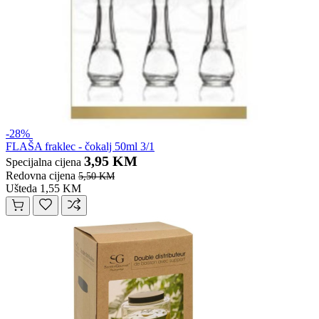
-28%
FLAŠA fraklec - čokalj 50ml 3/1
3,95 KM
Specijalna cijena
Redovna cijena
5,50 KM
Ušteda 1,55 KM