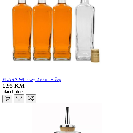
FLAŠA Whiskey 250 ml + čep
1,95 KM
placeholder