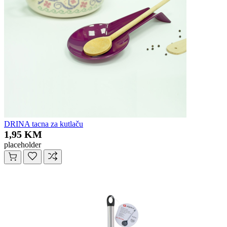
DRINA tacna za kutlaču
1,95 KM
placeholder