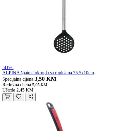
-41%
ALPINA špatula okrugla sa rupicama 35,5x10cm
3,50 KM
Specijalna cijena
Redovna cijena
5,95 KM
Ušteda 2,45 KM