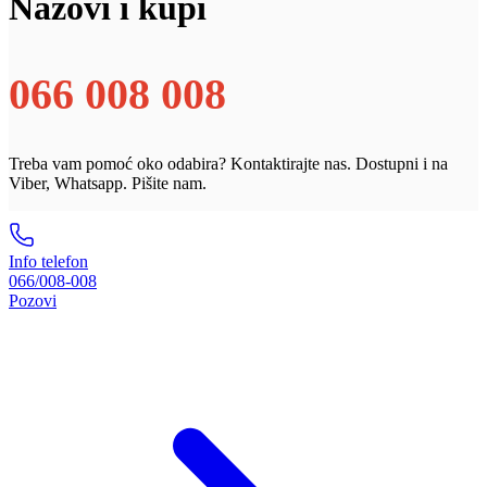
Nazovi i kupi
066 008 008
Treba vam pomoć oko odabira? Kontaktirajte nas. Dostupni i na
Viber, Whatsapp. Pišite nam.
Info telefon
066/008-008
Pozovi