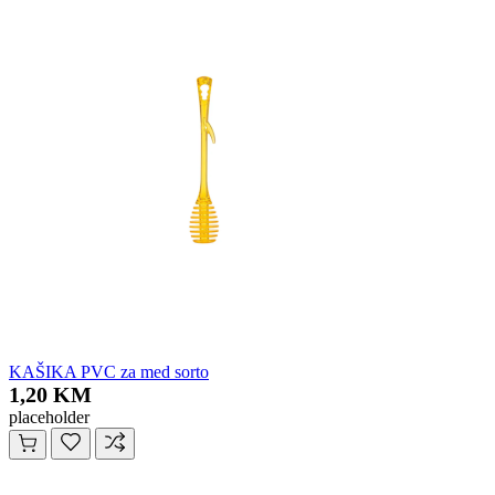
KAŠIKA PVC za med sorto
1,20 KM
placeholder