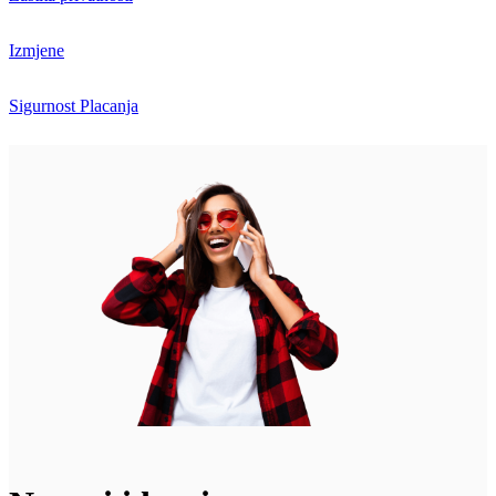
Izmjene
Sigurnost Placanja