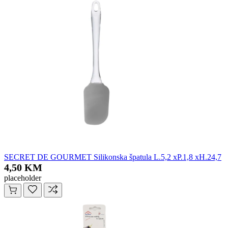
SECRET DE GOURMET Silikonska špatula L.5,2 xP.1,8 xH.24,7
4,50 KM
placeholder