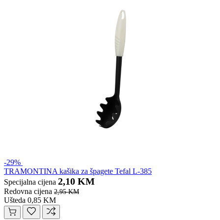
-29%
TRAMONTINA kašika za špagete Tefal L-385
2,10 KM
Specijalna cijena
Redovna cijena
2,95 KM
Ušteda 0,85 KM