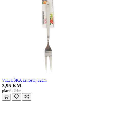
VILJUŠKA za roštilj 32cm
3,95 KM
placeholder