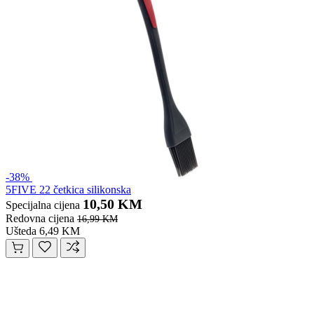
-38%
5FIVE 22 četkica silikonska
10,50 KM
Specijalna cijena
Redovna cijena
16,99 KM
Ušteda 6,49 KM