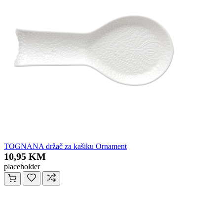
TOGNANA držač za kašiku Ornament
10,95 KM
placeholder