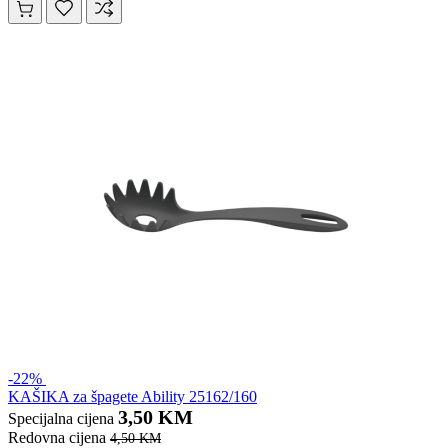
-22%
KAŠIKA za špagete Ability 25162/160
3,50 KM
Specijalna cijena
Redovna cijena
4,50 KM