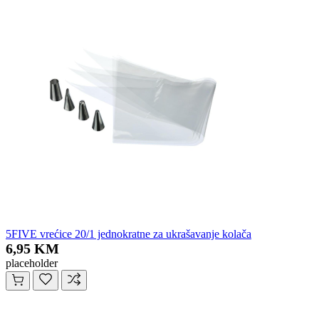
5FIVE vrećice 20/1 jednokratne za ukrašavanje kolača
6,95 KM
placeholder