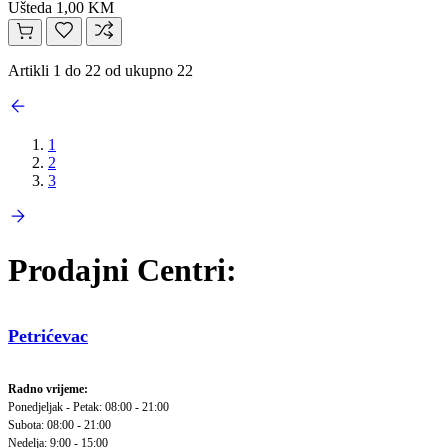
Ušteda 1,00 KM
Artikli 1 do 22 od ukupno 22
1
2
3
Prodajni Centri:
Petrićevac
Radno vrijeme:
Ponedjeljak - Petak: 08:00 - 21:00
Subota: 08:00 - 21:00
Nedelja: 9:00 - 15:00