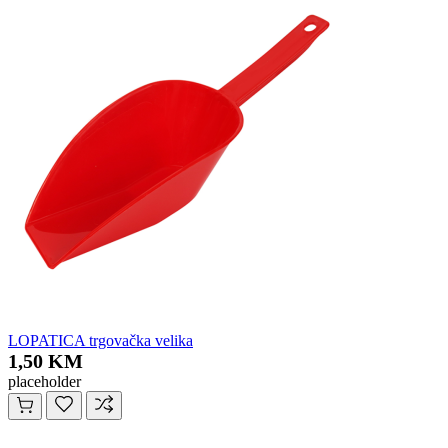
LOPATICA trgovačka velika
1,50 KM
placeholder