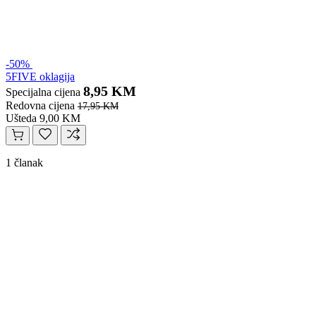
-50%
5FIVE oklagija
8,95 KM
Specijalna cijena
Redovna cijena
17,95 KM
Ušteda 9,00 KM
1 članak