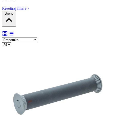
Resetiraj filtere
›
Brend