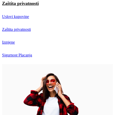
Zaštita privatnosti
Uslovi kupovine
Zaštita privatnosti
Izmjene
Sigurnost Placanja