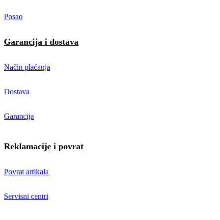
Posao
Garancija i dostava
Način plaćanja
Dostava
Garancija
Reklamacije i povrat
Povrat artikala
Servisni centri