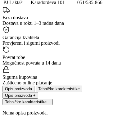
PJ Laktaši
Karađorđeva 101
051/535-866
Brza dostava
Dostava u roku 1–3 radna dana
Garancija kvaliteta
Provjereni i sigurni proizvodi
Povrat robe
Mogućnost povrata u 14 dana
Sigurna kupovina
Zaštićeno online plaćanje
Opis proizvoda
Tehničke karakteristike
Opis proizvoda
+
Tehničke karakteristike
+
Nema opisa proizvoda.