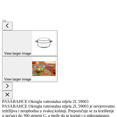
View larger image
View larger image
PASABAHCE Okrugla vatrostalna zdjela 2L 59003
PASABAHCE Okrugla vatrostalna zdjela 2L 59003 je nevjerovatno
izdržljiva i neophodna u svakoj kuhinji. Preporučuje se za korištenje
u pećnici do 300 stepeni C, a može da se koristi i u mikrotalasnoj.