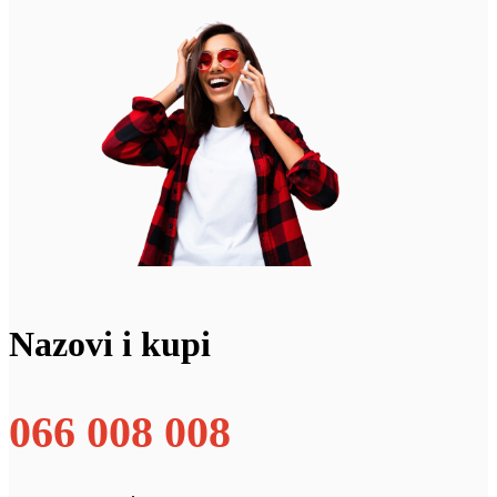
Nazovi i kupi
066 008 008