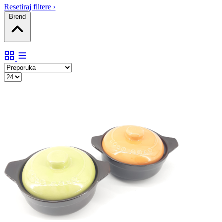
Resetiraj filtere
›
Brend