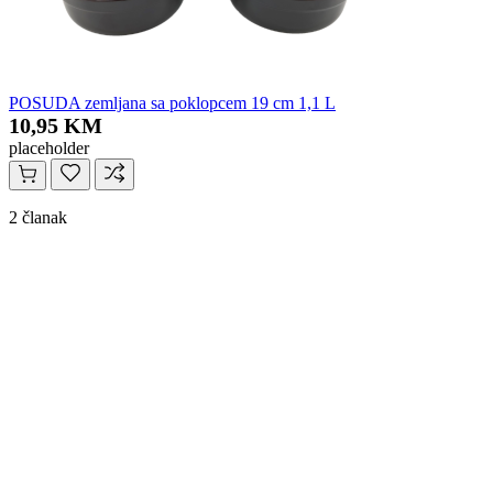
POSUDA zemljana sa poklopcem 19 cm 1,1 L
10,95 KM
placeholder
2 članak