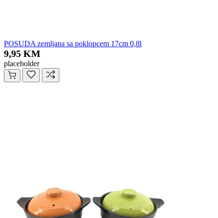
POSUDA zemljana sa poklopcem 17cm 0,8l
9,95 KM
placeholder