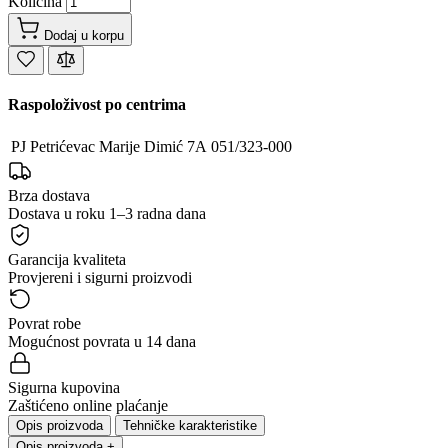
Količina
Dodaj u korpu
Raspoloživost po centrima
PJ Petrićevac
Marije Dimić 7A
051/323-000
Brza dostava
Dostava u roku 1–3 radna dana
Garancija kvaliteta
Provjereni i sigurni proizvodi
Povrat robe
Mogućnost povrata u 14 dana
Sigurna kupovina
Zaštićeno online plaćanje
Opis proizvoda
Tehničke karakteristike
Opis proizvoda
+