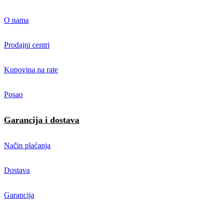
O nama
Prodajni centri
Kupovina na rate
Posao
Garancija i dostava
Način plaćanja
Dostava
Garancija