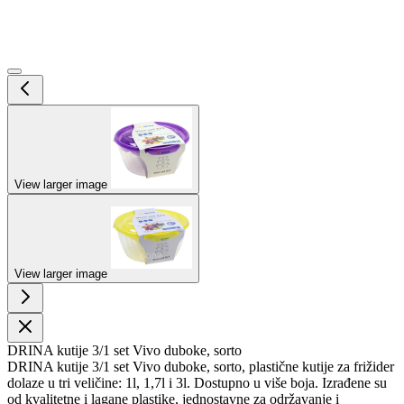
View larger image
View larger image
DRINA kutije 3/1 set Vivo duboke, sorto
DRINA kutije 3/1 set Vivo duboke, sorto, plastične kutije za frižider
dolaze u tri veličine: 1l, 1,7l i 3l. Dostupno u više boja. Izrađene su
od kvalitetne i lagane plastike, jednostavne za održavanje i