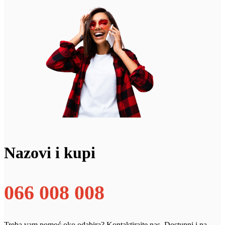
Nazovi i kupi
066 008 008
Treba vam pomoć oko odabira? Kontaktirajte nas. Dostupni i na