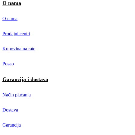
O nama
O nama
Prodajni centri
Kupovina na rate
Posao
Garancija i dostava
Način plaćanja
Dostava
Garancija