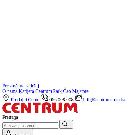
Preskoči na sadržaj
O nama
Karijera
Centrum Park
Ćao Majstore
Prodajni Centri
066 008 008
info@centrumshop.ba
Pretraga