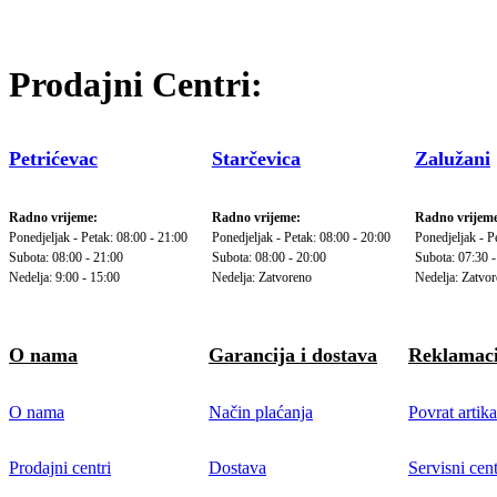
Prodajni Centri:
Petrićevac
Starčevica
Zalužani
Radno vrijeme:
Radno vrijeme:
Radno vrijeme
Ponedjeljak - Petak: 08:00 - 21:00
Ponedjeljak - Petak: 08:00 - 20:00
Ponedjeljak - P
Subota: 08:00 - 21:00
Subota: 08:00 - 20:00
Subota: 07:30 -
Nedelja: 9:00 - 15:00
Nedelja: Zatvoreno
Nedelja: Zatvo
O nama
Garancija i dostava
Reklamaci
O nama
Način plaćanja
Povrat artika
Prodajni centri
Dostava
Servisni cent