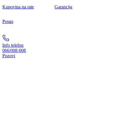
Kupovina na rate
Garancija
Posao
Info telefon
066/008-008
Pozovi