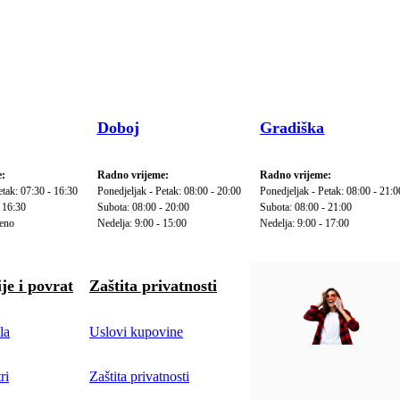
Doboj
Gradiška
:
Radno vrijeme:
Radno vrijeme:
etak: 07:30 - 16:30
Ponedjeljak - Petak: 08:00 - 20:00
Ponedjeljak - Petak: 08:00 - 21:0
 16:30
Subota: 08:00 - 20:00
Subota: 08:00 - 21:00
reno
Nedelja: 9:00 - 15:00
Nedelja: 9:00 - 17:00
je i povrat
Zaštita privatnosti
la
Uslovi kupovine
ri
Zaštita privatnosti