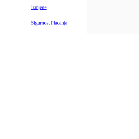
Izmjene
Sigurnost Placanja