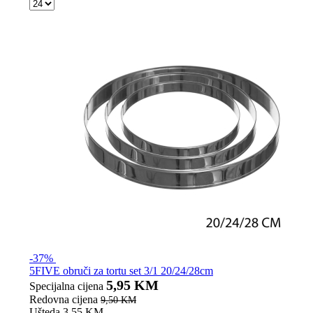
-37%
5FIVE obruči za tortu set 3/1 20/24/28cm
5,95 KM
Specijalna cijena
Redovna cijena
9,50 KM
Ušteda 3,55 KM