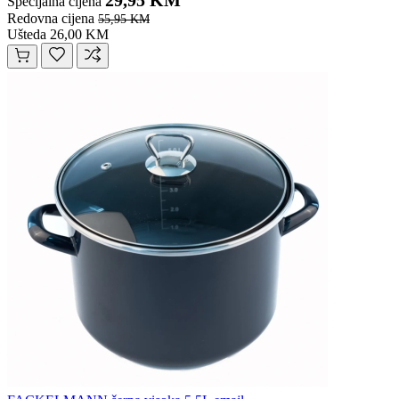
29,95 KM
Specijalna cijena
Redovna cijena
55,95 KM
Ušteda 26,00 KM