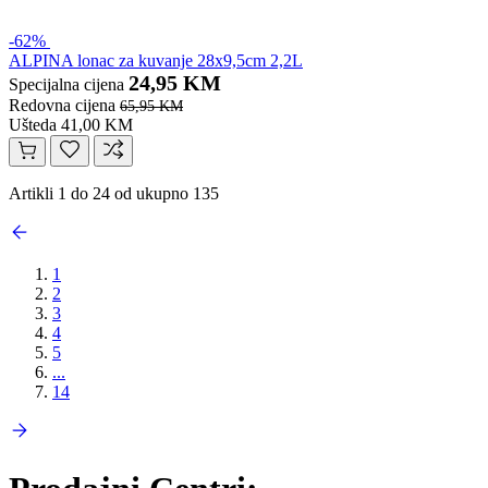
-62%
ALPINA lonac za kuvanje 28x9,5cm 2,2L
24,95 KM
Specijalna cijena
Redovna cijena
65,95 KM
Ušteda 41,00 KM
Artikli 1 do 24 od ukupno 135
1
2
3
4
5
...
14