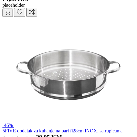
placeholder
-46%
5FIVE dodatak za kuhanje na pari fi28cm INOX, sa rupicama