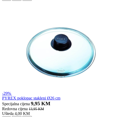
-29%
PYREX poklopac stakleni Ø26 cm
9,95 KM
Specijalna cijena
Redovna cijena
13,95 KM
Ušteda 4,00 KM