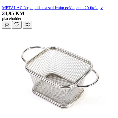
METALAC šerpa plitka sa staklenim poklopcem 20 fitology
33,95 KM
placeholder