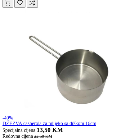
-40%
DŽEZVA casherola za mlijeko sa drškom 16cm
13,50 KM
Specijalna cijena
Redovna cijena
22,50 KM