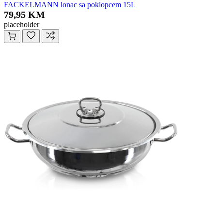
FACKELMANN lonac sa poklopcem 15L
79,95 KM
placeholder