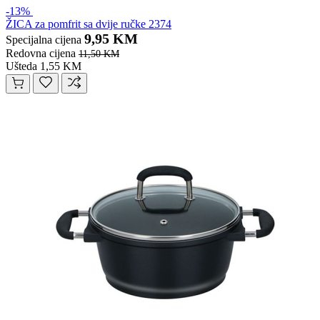
-13%
ŽICA za pomfrit sa dvije ručke 2374
9,95 KM
Specijalna cijena
Redovna cijena
11,50 KM
Ušteda 1,55 KM