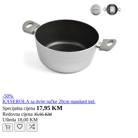
-50%
KASEROLA sa dvije ručke 20cm standard ind.
17,95 KM
Specijalna cijena
Redovna cijena
35,95 KM
Ušteda 18,00 KM