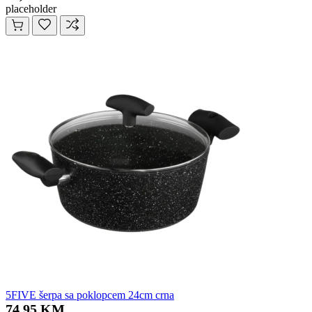
placeholder
5FIVE šerpa sa poklopcem 24cm crna
74,95 KM