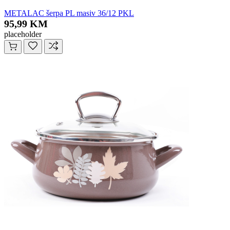
METALAC šerpa PL masiv 36/12 PKL
95,99 KM
placeholder