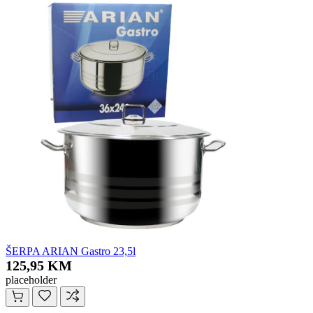
ŠERPA ARIAN Gastro 23,5l
125,95 KM
placeholder