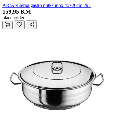
ARIAN šerpa gastro plitka inox 45x20cm 29L
159,95 KM
placeholder