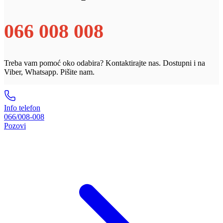
066 008 008
Treba vam pomoć oko odabira? Kontaktirajte nas. Dostupni i na
Viber, Whatsapp. Pišite nam.
Info telefon
066/008-008
Pozovi