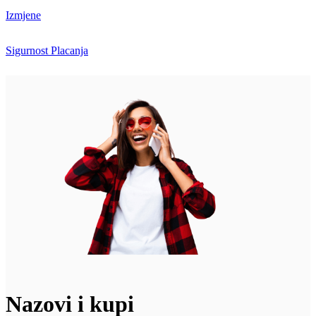
Izmjene
Sigurnost Placanja
Nazovi i kupi