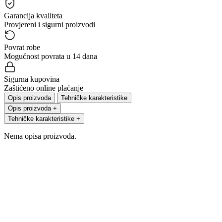
Garancija kvaliteta
Provjereni i sigurni proizvodi
Povrat robe
Mogućnost povrata u 14 dana
Sigurna kupovina
Zaštićeno online plaćanje
Opis proizvoda
Tehničke karakteristike
Opis proizvoda
+
Tehničke karakteristike
+
Nema opisa proizvoda.