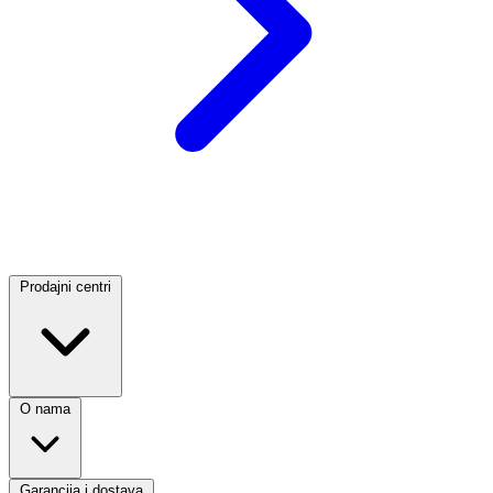
Prodajni centri
O nama
Garancija i dostava