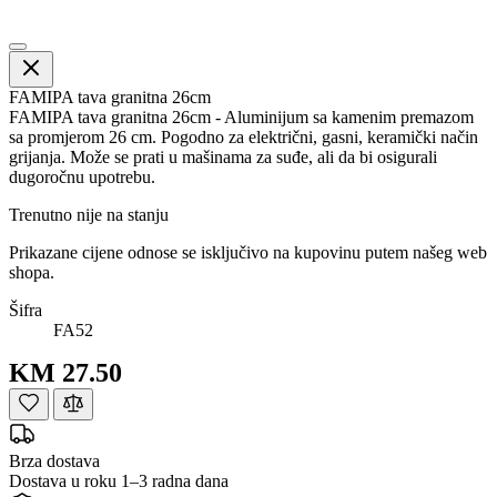
FAMIPA tava granitna 26cm
FAMIPA tava granitna 26cm - Aluminijum sa kamenim premazom
sa promjerom 26 cm. Pogodno za električni, gasni, keramički način
grijanja. Može se prati u mašinama za suđe, ali da bi osigurali
dugoročnu upotrebu.
Trenutno nije na stanju
Prikazane cijene odnose se isključivo na kupovinu putem našeg web
shopa.
Šifra
FA52
KM 27.50
Brza dostava
Dostava u roku 1–3 radna dana