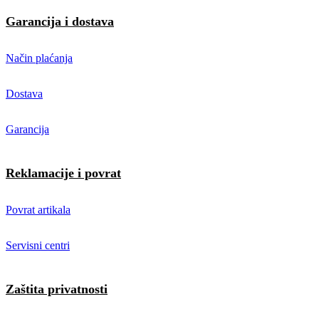
Garancija i dostava
Način plaćanja
Dostava
Garancija
Reklamacije i povrat
Povrat artikala
Servisni centri
Zaštita privatnosti