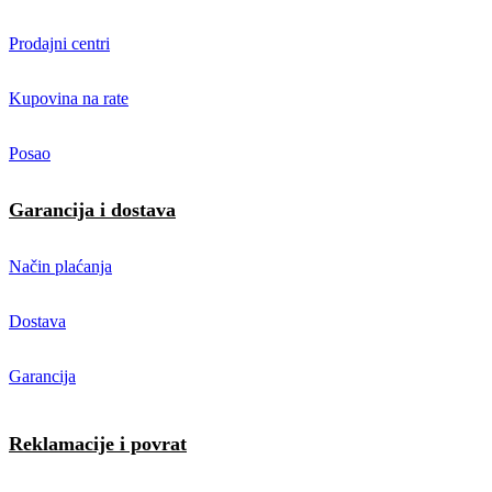
Prodajni centri
Kupovina na rate
Posao
Garancija i dostava
Način plaćanja
Dostava
Garancija
Reklamacije i povrat