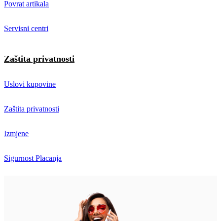
Povrat artikala
Servisni centri
Zaštita privatnosti
Uslovi kupovine
Zaštita privatnosti
Izmjene
Sigurnost Placanja