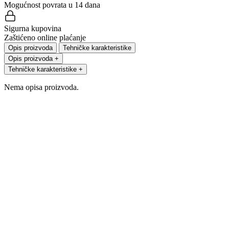
Mogućnost povrata u 14 dana
Sigurna kupovina
Zaštićeno online plaćanje
Opis proizvoda
Tehničke karakteristike
Opis proizvoda
+
Tehničke karakteristike
+
Nema opisa proizvoda.