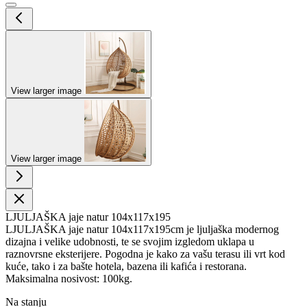
View larger image
View larger image
LJULJAŠKA jaje natur 104x117x195
LJULJAŠKA jaje natur 104x117x195cm je ljuljaška modernog
dizajna i velike udobnosti, te se svojim izgledom uklapa u
raznovrsne eksterijere. Pogodna je kako za vašu terasu ili vrt kod
kuće, tako i za bašte hotela, bazena ili kafića i restorana.
Maksimalna nosivost: 100kg.
Na stanju