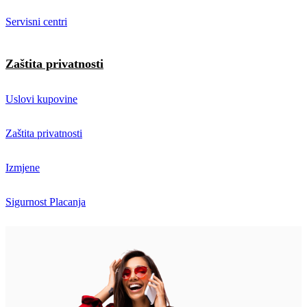
Servisni centri
Zaštita privatnosti
Uslovi kupovine
Zaštita privatnosti
Izmjene
Sigurnost Placanja