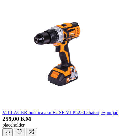
VILLAGER bušilica aku FUSE VLP5220 2baterije+punjač
259,00 KM
placeholder