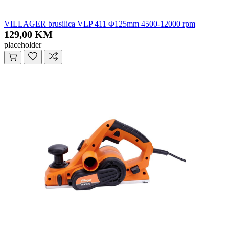
VILLAGER brusilica VLP 411 Φ125mm 4500-12000 rpm
129,00 KM
placeholder