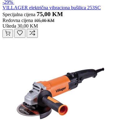
-29%
VILLAGER električna vibraciona bušilica 253SC
75,00 KM
Specijalna cijena
Redovna cijena
105,00 KM
Ušteda 30,00 KM