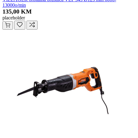
13000o/min
135,00 KM
placeholder