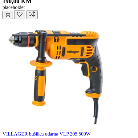
190,00 KM
placeholder
VILLAGER bušilica udarna VLP 205 500W