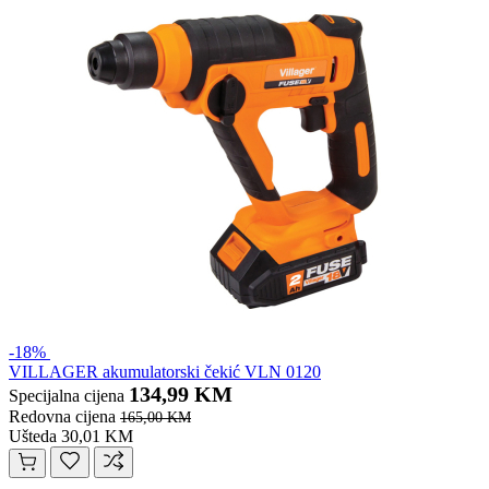
-18%
VILLAGER akumulatorski čekić VLN 0120
134,99 KM
Specijalna cijena
Redovna cijena
165,00 KM
Ušteda 30,01 KM