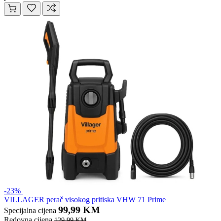
-23%
VILLAGER perač visokog pritiska VHW 71 Prime
99,99 KM
Specijalna cijena
Redovna cijena
129,99 KM