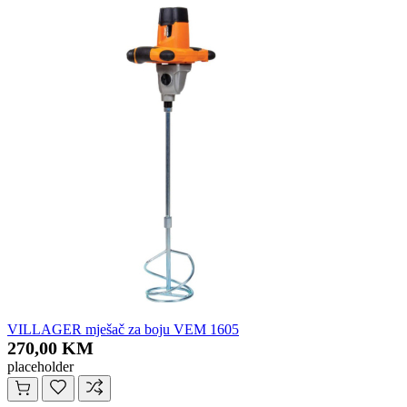
VILLAGER mješač za boju VEM 1605
270,00 KM
placeholder