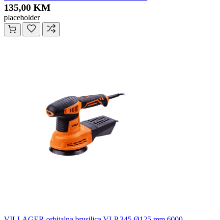
135,00 KM
placeholder
VILLAGER orbitalna brusilica VLP 345 Ø125 mm 6000-