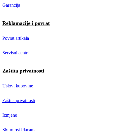
Garancija
Reklamacije i povrat
Povrat artikala
Servisni centri
Zaštita privatnosti
Uslovi kupovine
Zaštita privatnosti
Izmjene
Sigurnost Placanja