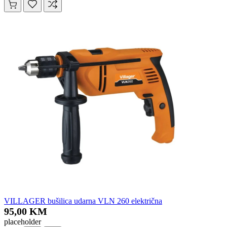
VILLAGER bušilica udarna VLN 260 električna
95,00 KM
placeholder