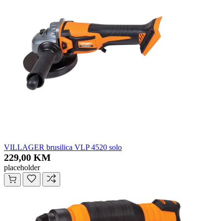
VILLAGER brusilica VLP 4520 solo
229,00 KM
placeholder