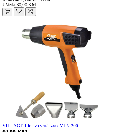
Ušteda 30,00 KM
VILLAGER fen za vrući zrak VLN 200
69,90 KM