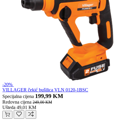
-20%
VILLAGER čekić bušilica VLN 0120-1BSC
199,99 KM
Specijalna cijena
Redovna cijena
249,00 KM
Ušteda 49,01 KM