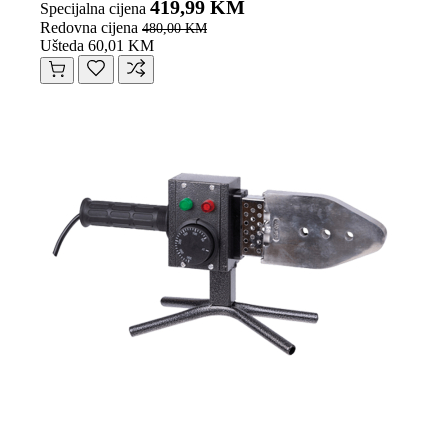
419,99 KM
Specijalna cijena
Redovna cijena
480,00 KM
Ušteda 60,01 KM