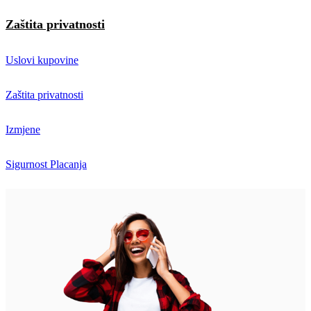
Zaštita privatnosti
Uslovi kupovine
Zaštita privatnosti
Izmjene
Sigurnost Placanja