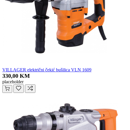
VILLAGER električni čekić bušilica VLN 1609
330,00 KM
placeholder