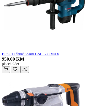
BOSCH čekić udarni GSH 500 MAX
950,00 KM
placeholder