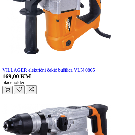
VILLAGER električni čekić bušilica VLN 0805
169,00 KM
placeholder