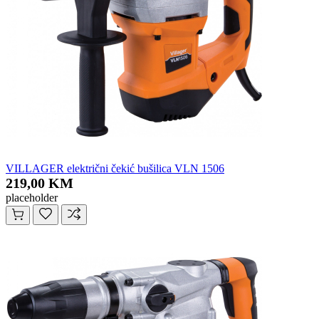
VILLAGER električni čekić bušilica VLN 1506
219,00 KM
placeholder