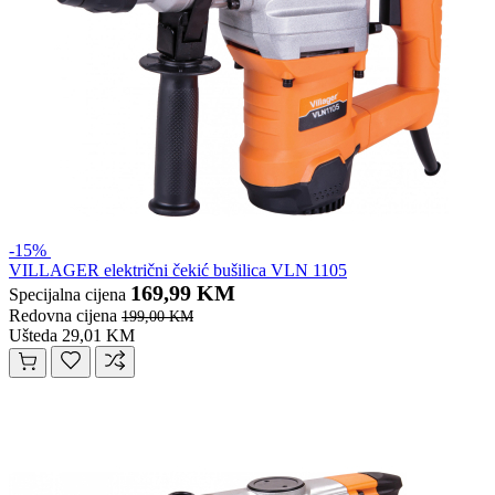
-15%
VILLAGER električni čekić bušilica VLN 1105
169,99 KM
Specijalna cijena
Redovna cijena
199,00 KM
Ušteda 29,01 KM