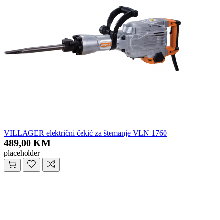
VILLAGER električni čekić za štemanje VLN 1760
489,00 KM
placeholder