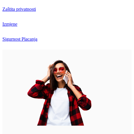
Zaštita privatnosti
Izmjene
Sigurnost Placanja