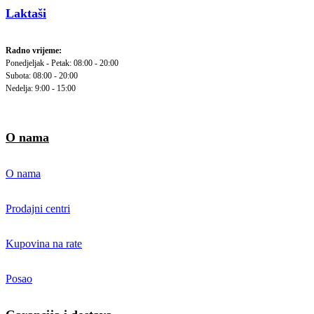
Laktaši
Radno vrijeme:
Ponedjeljak - Petak: 08:00 - 20:00
Subota: 08:00 - 20:00
Nedelja: 9:00 - 15:00
O nama
O nama
Prodajni centri
Kupovina na rate
Posao