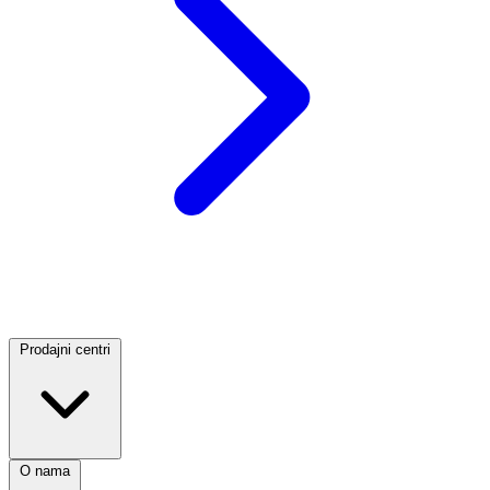
Prodajni centri
O nama