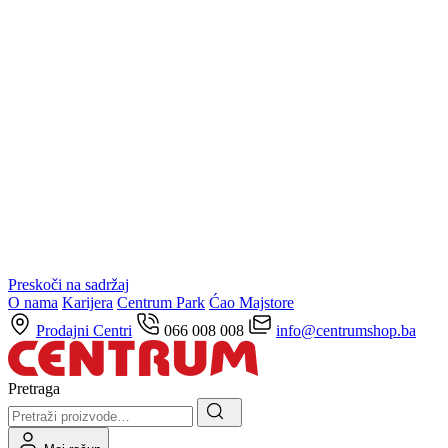
Preskoči na sadržaj
O nama
Karijera
Centrum Park
Ćao Majstore
Prodajni Centri
066 008 008
info@centrumshop.ba
Pretraga