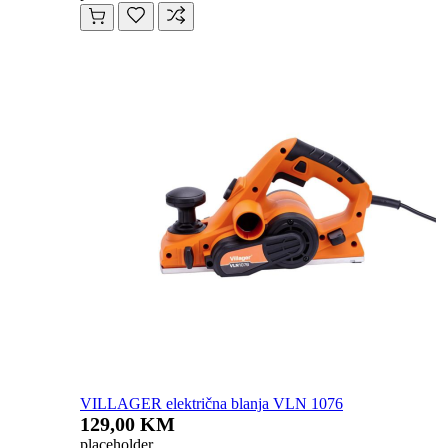
VILLAGER električna blanja VLN 1076
129,00 KM
placeholder