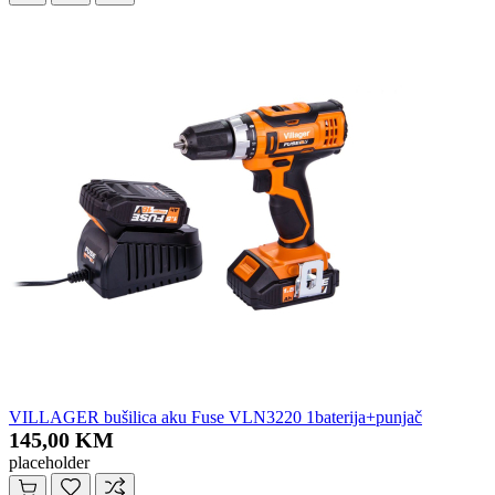
VILLAGER bušilica aku Fuse VLN3220 1baterija+punjač
145,00 KM
placeholder