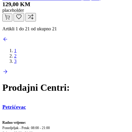
129,00 KM
placeholder
Artikli 1 do 21 od ukupno 21
1
2
3
Prodajni Centri:
Petrićevac
Radno vrijeme:
Ponedjeljak - Petak: 08:00 - 21:00