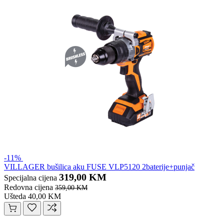
-11%
VILLAGER bušilica aku FUSE VLP5120 2baterije+punjač
319,00 KM
Specijalna cijena
Redovna cijena
359,00 KM
Ušteda 40,00 KM