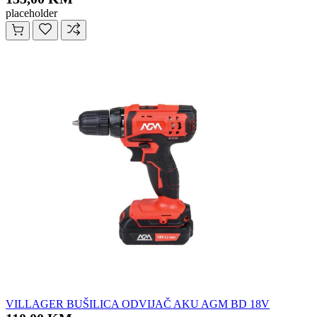
placeholder
VILLAGER BUŠILICA ODVIJAČ AKU AGM BD 18V