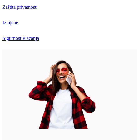
Zaštita privatnosti
Izmjene
Sigurnost Placanja