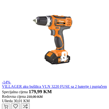
-14%
VILLAGER aku bušilica VLN 3220 FUSE sa 2 baterije i punjačem
179,99 KM
Specijalna cijena
Redovna cijena
210,00 KM
Ušteda 30,01 KM