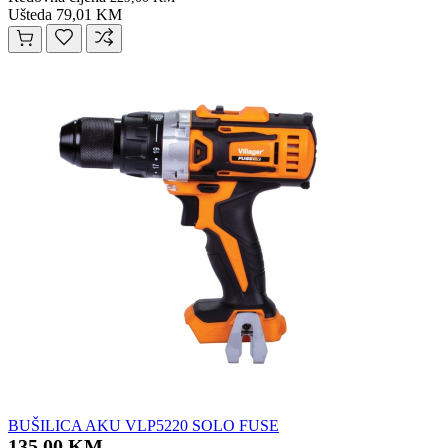
Ušteda 79,01 KM
BUŠILICA AKU VLP5220 SOLO FUSE
135,00 KM