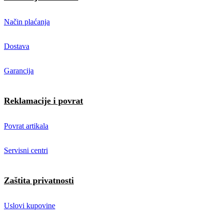
Način plaćanja
Dostava
Garancija
Reklamacije i povrat
Povrat artikala
Servisni centri
Zaštita privatnosti
Uslovi kupovine