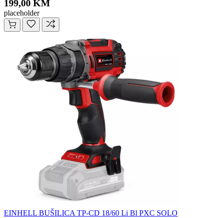
199,00 KM
placeholder
EINHELL BUŠILICA TP-CD 18/60 Li Bl PXC SOLO