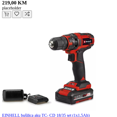
219,00 KM
placeholder
EINHELL bušilica aku TC- CD 18/35 set (1x1,5Ah)