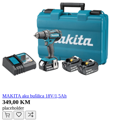
MAKITA aku bušilica 18V/1,5Ah
349,00 KM
placeholder