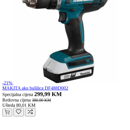
-21%
MAKITA aku bušilica DF488D002
299,99 KM
Specijalna cijena
Redovna cijena
380,00 KM
Ušteda 80,01 KM