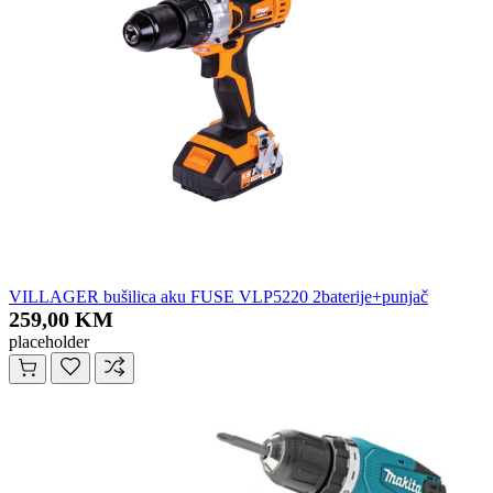
VILLAGER bušilica aku FUSE VLP5220 2baterije+punjač
259,00 KM
placeholder