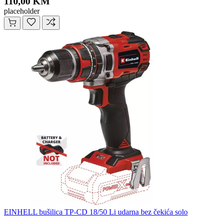
110,00 KM
placeholder
EINHELL bušilica TP-CD 18/50 Li udarna bez čekića solo