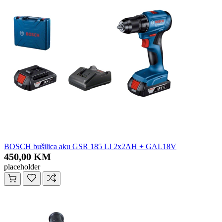
BOSCH bušilica aku GSR 185 LI 2x2AH + GAL18V
450,00 KM
placeholder