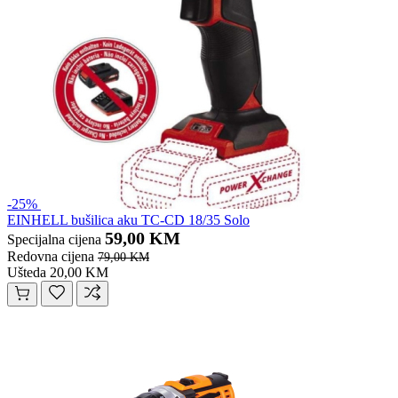
-25%
EINHELL bušilica aku TC-CD 18/35 Solo
59,00 KM
Specijalna cijena
Redovna cijena
79,00 KM
Ušteda 20,00 KM