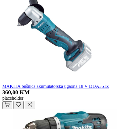
MAKITA bušilica akumulatorska ugaona 18 V DDA351Z
360,00 KM
placeholder