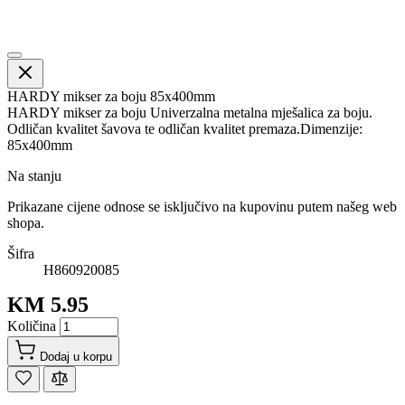
HARDY mikser za boju 85x400mm
HARDY mikser za boju Univerzalna metalna mješalica za boju.
Odličan kvalitet šavova te odličan kvalitet premaza.Dimenzije:
85x400mm
Na stanju
Prikazane cijene odnose se isključivo na kupovinu putem našeg web
shopa.
Šifra
H860920085
KM 5.95
Količina
Dodaj u korpu