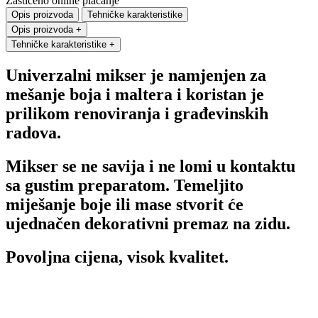
Zaštićeno online plaćanje
Opis proizvoda
Tehničke karakteristike
Opis proizvoda
+
Tehničke karakteristike
+
Univerzalni mikser je namjenjen za
mešanje boja i maltera i koristan je
prilikom renoviranja i građevinskih
radova.
Mikser se ne savija i ne lomi u kontaktu
sa gustim preparatom. Temeljito
miješanje boje ili mase stvorit će
ujednačen dekorativni premaz na zidu.
Povoljna cijena, visok kvalitet.