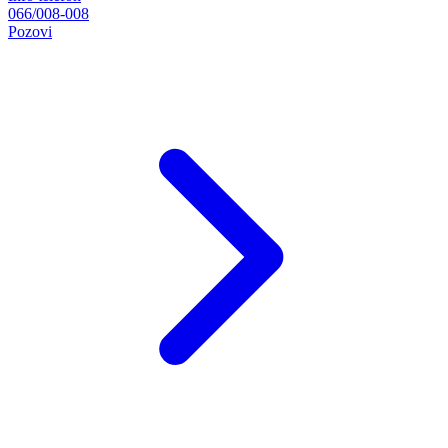
066/008-008
Pozovi