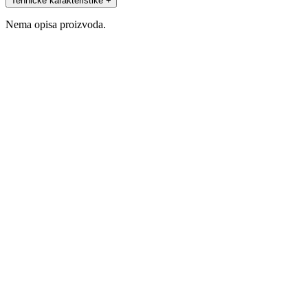
Tehničke karakteristike
+
Nema opisa proizvoda.