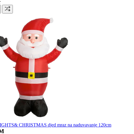
r
IGHTS& CHRISTMAS djed mraz na naduvavanje 120cm
KM