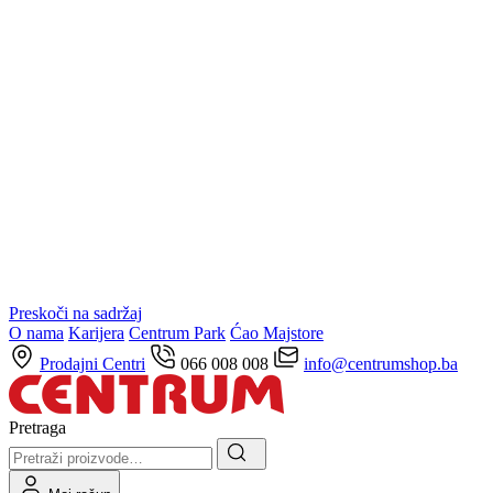
Preskoči na sadržaj
O nama
Karijera
Centrum Park
Ćao Majstore
Prodajni Centri
066 008 008
info@centrumshop.ba
Pretraga