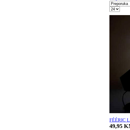
FÉÉRIC LI
49,95 