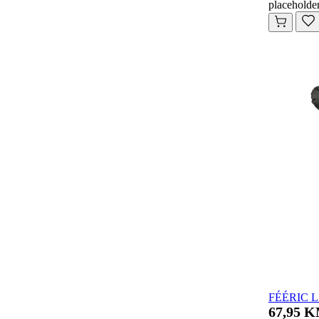
placeholde
FÉÉRIC L
67,95 