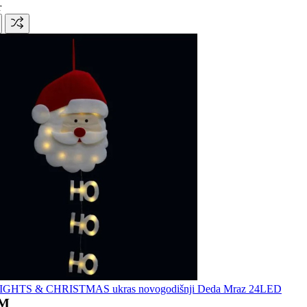
r
IGHTS & CHRISTMAS ukras novogodišnji Deda Mraz 24LED
KM