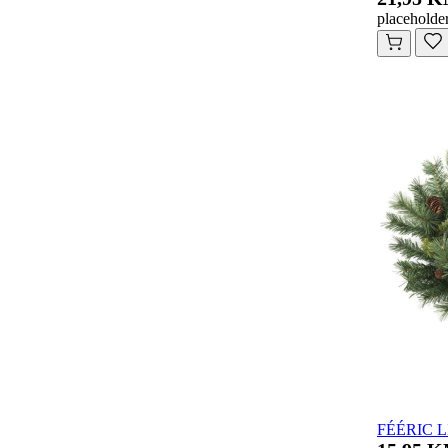
placeholde
FÉÉRIC LI