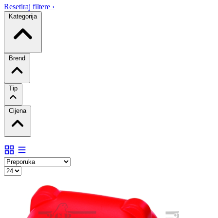
Resetiraj filtere
›
Kategorija
Brend
Tip
Cijena