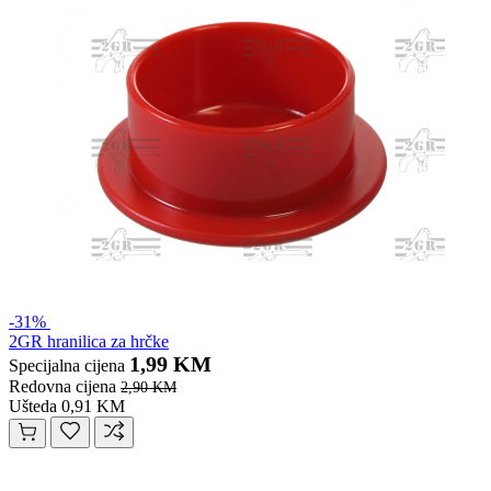
-31%
2GR hranilica za hrčke
1,99 KM
Specijalna cijena
Redovna cijena
2,90 KM
Ušteda 0,91 KM