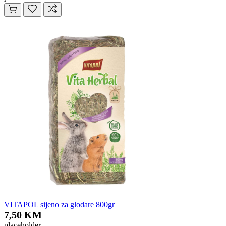
VITAPOL sijeno za glodare 800gr
7,50 KM
placeholder