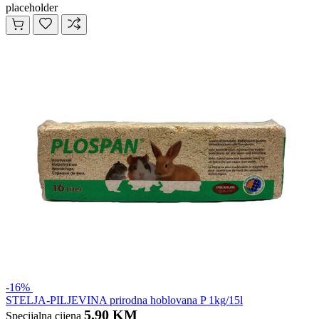
placeholder
-16%
STELJA-PILJEVINA prirodna hoblovana P 1kg/15l
5,90 KM
Specijalna cijena