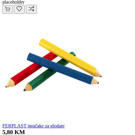
placeholder
FERPLAST igračake za glodare
5,80 KM