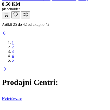
8,50 KM
placeholder
Artikli 25 do 42 od ukupno 42
1
2
3
4
5
Prodajni Centri:
Petrićevac