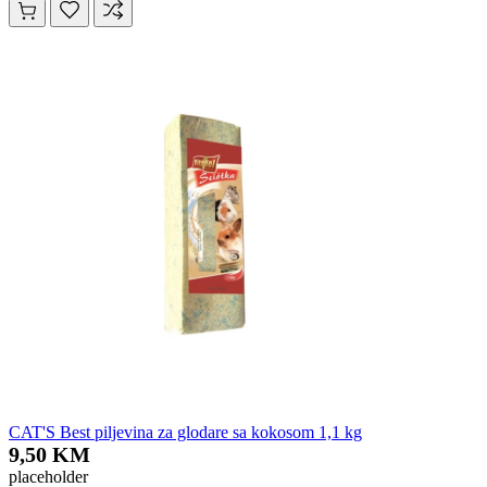
CAT'S Best piljevina za glodare sa kokosom 1,1 kg
9,50 KM
placeholder