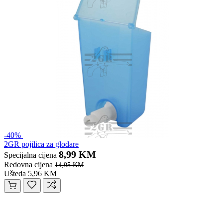
-40%
2GR pojilica za glodare
8,99 KM
Specijalna cijena
Redovna cijena
14,95 KM
Ušteda 5,96 KM