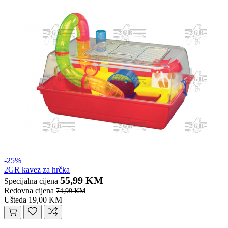
-25%
2GR kavez za hrčka
55,99 KM
Specijalna cijena
Redovna cijena
74,99 KM
Ušteda 19,00 KM