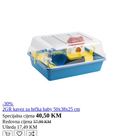
-30%
2GR kavez za hrčka baby 50x38x25 cm
40,50 KM
Specijalna cijena
Redovna cijena
57,99 KM
Ušteda 17,49 KM