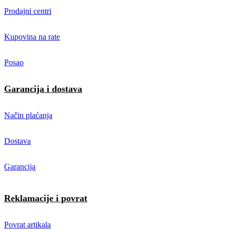
Prodajni centri
Kupovina na rate
Posao
Garancija i dostava
Način plaćanja
Dostava
Garancija
Reklamacije i povrat
Povrat artikala