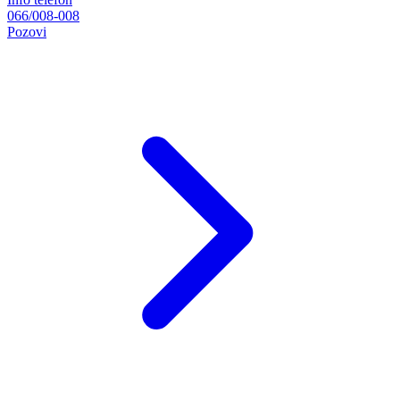
066/008-008
Pozovi