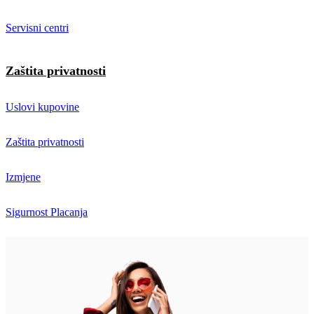
Servisni centri
Zaštita privatnosti
Uslovi kupovine
Zaštita privatnosti
Izmjene
Sigurnost Placanja