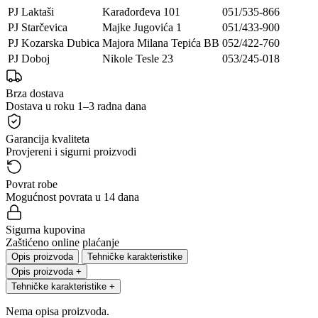
PJ Laktaši
Karađorđeva 101
051/535-866
PJ Starčevica
Majke Jugovića 1
051/433-900
PJ Kozarska Dubica
Majora Milana Tepića BB
052/422-760
PJ Doboj
Nikole Tesle 23
053/245-018
Brza dostava
Dostava u roku 1–3 radna dana
Garancija kvaliteta
Provjereni i sigurni proizvodi
Povrat robe
Mogućnost povrata u 14 dana
Sigurna kupovina
Zaštićeno online plaćanje
Opis proizvoda
Tehničke karakteristike
Opis proizvoda
+
Tehničke karakteristike
+
Nema opisa proizvoda.