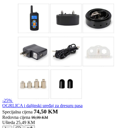
-25%
OGRLICA i daljinski uređaj za dresuru pasa
74,50 KM
Specijalna cijena
Redovna cijena
99,99 KM
Ušteda 25,49 KM