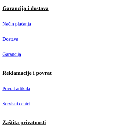
Garancija i dostava
Način plaćanja
Dostava
Garancija
Reklamacije i povrat
Povrat artikala
Servisni centri
Zaštita privatnosti