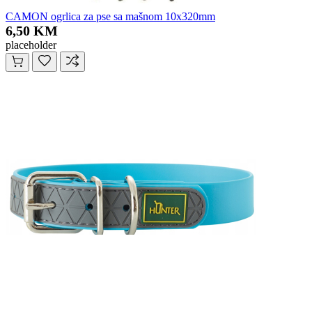
CAMON ogrlica za pse sa mašnom 10x320mm
6,50 KM
placeholder