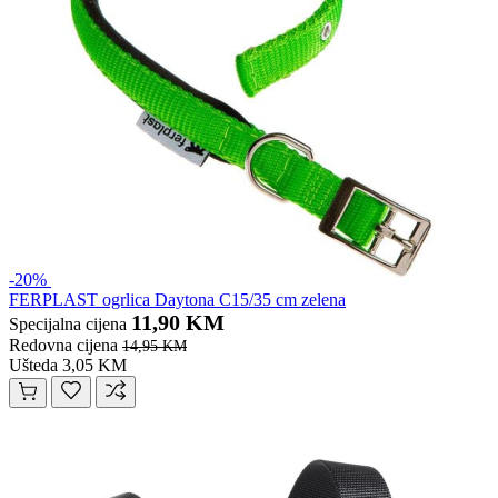
-20%
FERPLAST ogrlica Daytona C15/35 cm zelena
11,90 KM
Specijalna cijena
Redovna cijena
14,95 KM
Ušteda 3,05 KM