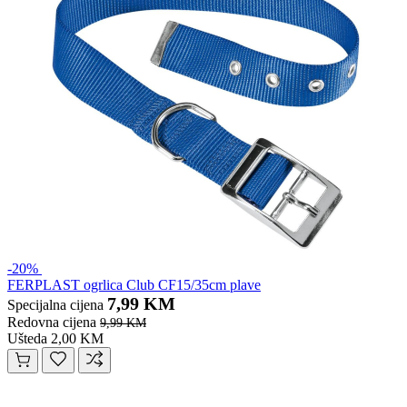
-20%
FERPLAST ogrlica Club CF15/35cm plave
7,99 KM
Specijalna cijena
Redovna cijena
9,99 KM
Ušteda 2,00 KM