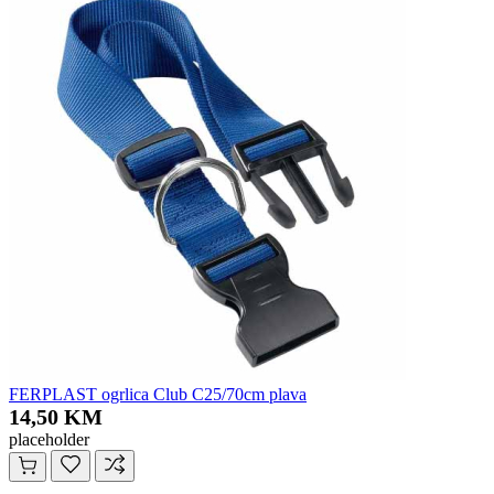
FERPLAST ogrlica Club C25/70cm plava
14,50 KM
placeholder