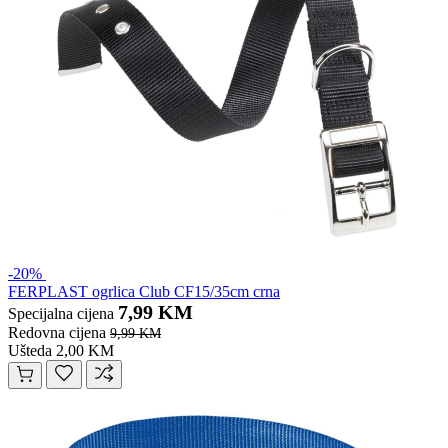
-20%
FERPLAST ogrlica Club CF15/35cm crna
7,99 KM
Specijalna cijena
Redovna cijena
9,99 KM
Ušteda 2,00 KM