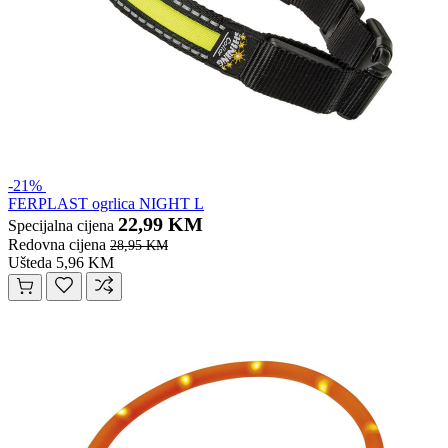
-21%
FERPLAST ogrlica NIGHT L
22,99 KM
Specijalna cijena
Redovna cijena
28,95 KM
Ušteda 5,96 KM