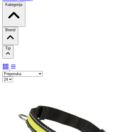
Kategorija
Brend
Tip