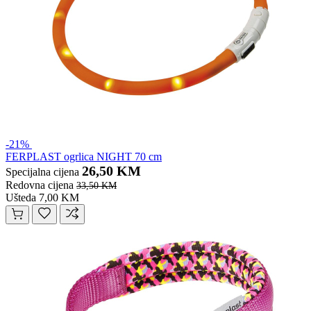
-21%
FERPLAST ogrlica NIGHT 70 cm
26,50 KM
Specijalna cijena
Redovna cijena
33,50 KM
Ušteda 7,00 KM