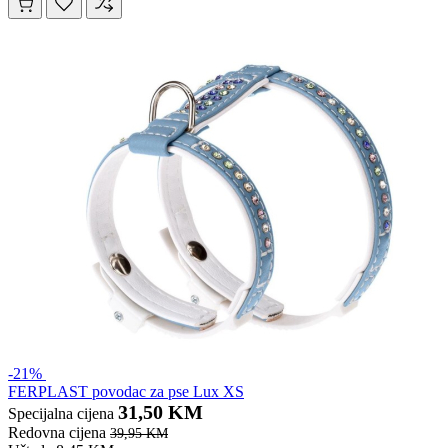
-21%
FERPLAST povodac za pse Lux XS
31,50 KM
Specijalna cijena
Redovna cijena
39,95 KM