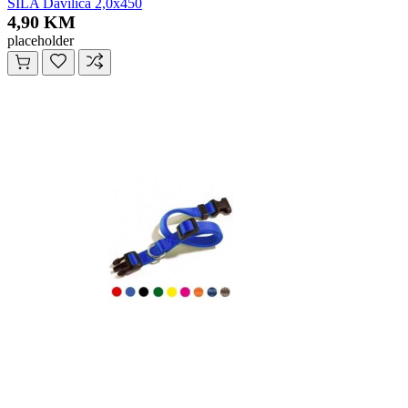
SILA Davilica 2,0x450
4,90 KM
placeholder