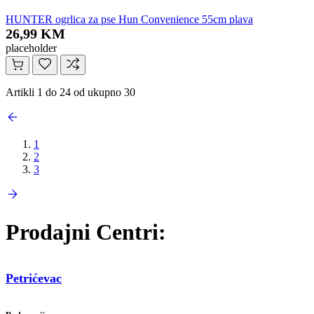
HUNTER ogrlica za pse Hun Convenience 55cm plava
26,99 KM
placeholder
Artikli 1 do 24 od ukupno 30
1
2
3
Prodajni Centri:
Petrićevac