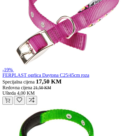
-19%
FERPLAST ogrlica Daytona C25/45cm roza
17,50 KM
Specijalna cijena
Redovna cijena
21,50 KM
Ušteda 4,00 KM