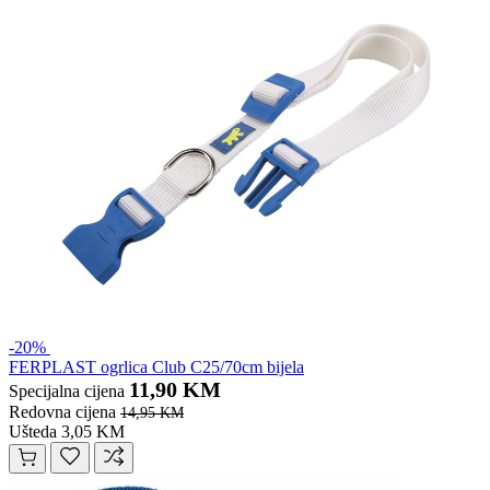
-20%
FERPLAST ogrlica Club C25/70cm bijela
11,90 KM
Specijalna cijena
Redovna cijena
14,95 KM
Ušteda 3,05 KM