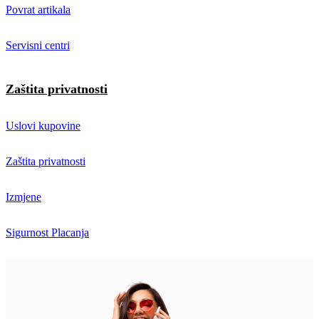
Povrat artikala
Servisni centri
Zaštita privatnosti
Uslovi kupovine
Zaštita privatnosti
Izmjene
Sigurnost Placanja