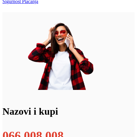
Sigurnost Placanja
Nazovi i kupi
066 008 008