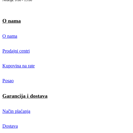
Nedelja: 9:00 - 15:00
O nama
O nama
Prodajni centri
Kupovina na rate
Posao
Garancija i dostava
Način plaćanja
Dostava