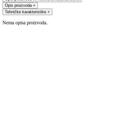
Opis proizvoda
+
Tehničke karakteristike
+
Nema opisa proizvoda.