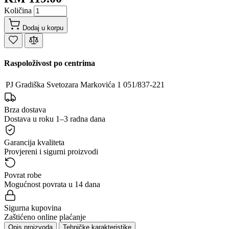
Količina
Dodaj u korpu
Raspoloživost po centrima
PJ Gradiška
Svetozara Markovića 1
051/837-221
Brza dostava
Dostava u roku 1–3 radna dana
Garancija kvaliteta
Provjereni i sigurni proizvodi
Povrat robe
Mogućnost povrata u 14 dana
Sigurna kupovina
Zaštićeno online plaćanje
Opis proizvoda
Tehničke karakteristike