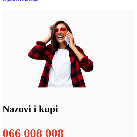
Nazovi i kupi
066 008 008